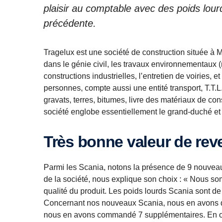
plaisir au comptable avec des poids lo
précédente.
Tragelux est une société de construction située à
dans le génie civil, les travaux environnementaux (r
constructions industrielles, l’entretien de voiries
personnes, compte aussi une entité transport, T.T.L
gravats, terres, bitumes, livre des matériaux de co
société englobe essentiellement le grand-duché et
Très bonne valeur de rev
Parmi les Scania, notons la présence de 9 nouveau
de la société, nous explique son choix : « Nous so
qualité du produit. Les poids lourds Scania sont de 
Concernant nos nouveaux Scania, nous en avons d’
nous en avons commandé 7 supplémentaires. En out