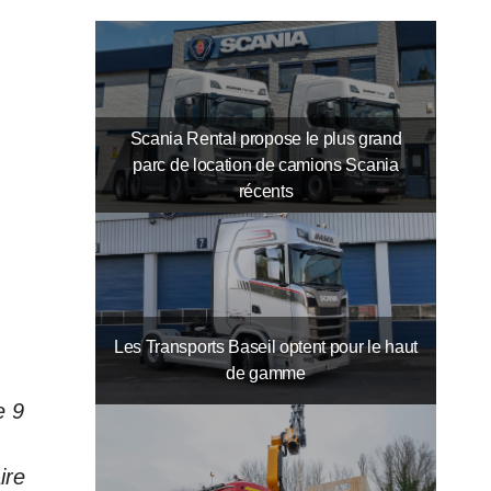
Scania Rental propose le plus grand
parc de location de camions Scania
récents
Les Transports Baseil optent pour le haut
de gamme
e 9
ire