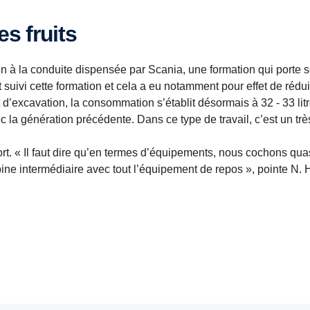
es fruits
on à la conduite dispensée par Scania, une formation qui porte se
suivi cette formation et cela a eu notamment pour effet de rédui
’excavation, la consommation s’établit désormais à 32 - 33 lit
 la génération précédente. Dans ce type de travail, c’est un tr
nfort. « Il faut dire qu’en termes d’équipements, nous cochons qu
bine intermédiaire avec tout l’équipement de repos », pointe N. 