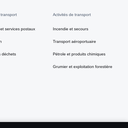
 transport
Activités de transport
 et services postaux
Incendie et secours
n
Transport aéroportuaire
s déchets
Pétrole et produits chimiques
Grumier et exploitation forestière