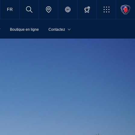
FR
r
Boutique en ligne
Contactez