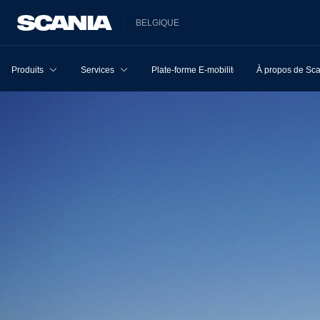
BELGIQUE
Produits
Services
Plate-forme E-mobilité
À propos de Sc