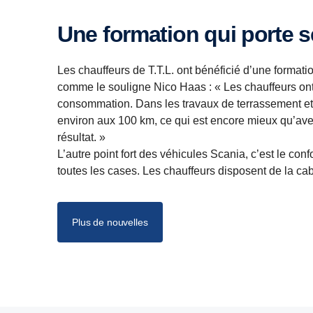
Une formation qui porte s
Les chauffeurs de T.T.L. ont bénéficié d’une formati
comme le souligne Nico Haas : « Les chauffeurs ont 
consommation. Dans les travaux de terrassement et d
environ aux 100 km, ce qui est encore mieux qu’avec
résultat. »
L’autre point fort des véhicules Scania, c’est le co
toutes les cases. Les chauffeurs disposent de la ca
Plus de nouvelles