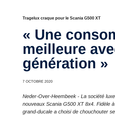
Tragelux craque pour le Scania G500 XT
« Une conso
meilleure ave
génération »
7 OCTOBRE 2020
Neder-Over-Heembeek - La société luxemb
nouveaux Scania G500 XT 8x4. Fidèle à S
grand-ducale a choisi de chouchouter ses