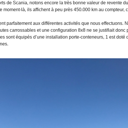
ts de Scania, notons encore la très bonne valeur de revente d
e moment-là, ils affichent à peu près 450.000 km au compteur, c
nt parfaitement aux différentes activités que nous effectuons. 
utes carrossables et une configuration 8x8 ne se justifiait donc 
es sont équipés d’une installation porte-conteneurs, 1 est doté 
nnes.