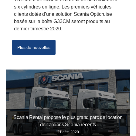
six cylindres en ligne. Les premiers véhicules
clients dotés d’une solution Scania Opticruise
basée sur la boîte G33CM seront produits au
dernier trimestre 2020.
Plus de nouvelles
Scania Rental propose le plus grand parc de location
de camions Scania récents
21 déc. 2020