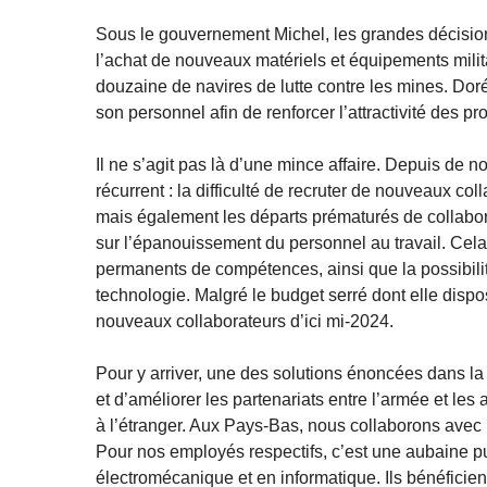
Sous le gouvernement Michel, les grandes décision
l’achat de nouveaux matériels et équipements mili
douzaine de navires de lutte contre les mines. Dor
son personnel afin de renforcer l’attractivité des 
Il ne s’agit pas là d’une mince affaire. Depuis de
récurrent : la difficulté de recruter de nouveaux co
mais également les départs prématurés de collaborate
sur l’épanouissement du personnel au travail. Cel
permanents de compétences, ainsi que la possibilit
technologie. Malgré le budget serré dont elle dispo
nouveaux collaborateurs d’ici mi-2024.
Pour y arriver, une des solutions énoncées dans la no
et d’améliorer les partenariats entre l’armée et les 
à l’étranger. Aux Pays-Bas, nous collaborons avec 
Pour nos employés respectifs, c’est une aubaine 
électromécanique et en informatique. Ils bénéficie