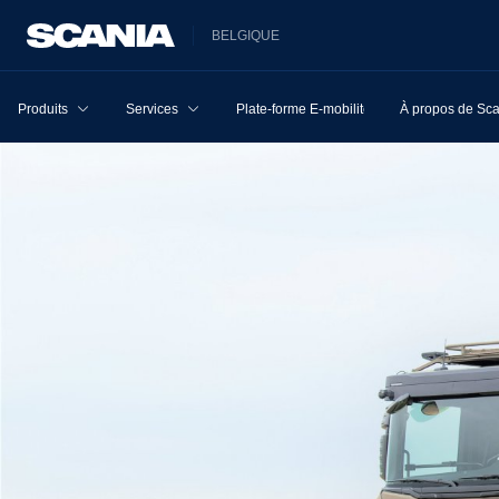
BELGIQUE
Produits
Services
Plate-forme E-mobilité
À propos de Sc