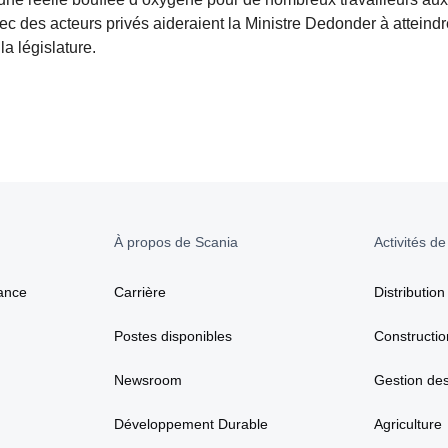
vec des acteurs privés aideraient la Ministre Dedonder à atteind
la législature.
À propos de Scania
Activités de
ance
Carrière
Distribution
Postes disponibles
Constructio
Newsroom
Gestion de
Développement Durable
Agriculture