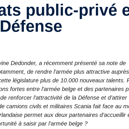
 Défense
divine Dedonder, a récemment présenté sa note de
notamment, de rendre l’armée plus attractive auprès
e cette législature plus de 10.000 nouveaux talents.
tions fortes entre l’armée belge et des partenaires p
de renforcer l’attractivité de la Défense et d’attirer
de camions civils et militaires Scania fait face au
rlandaise permet aux deux partenaires d’accueillir 
rtunité à saisir par l’armée belge ?