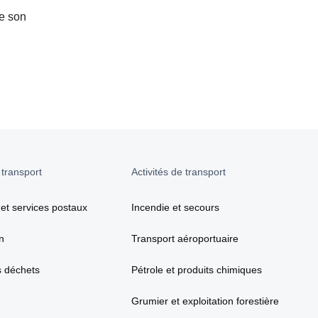
re son
 transport
Activités de transport
 et services postaux
Incendie et secours
n
Transport aéroportuaire
s déchets
Pétrole et produits chimiques
Grumier et exploitation forestière