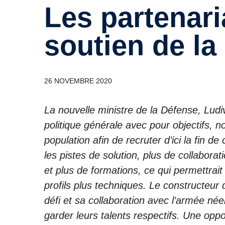
Les partenariats public-privé en
soutien de la
26 NOVEMBRE 2020
La nouvelle ministre de la Défense, Lu
politique générale avec pour objectifs, 
population afin de recruter d’ici la fin d
les pistes de solution, plus de collabora
et plus de formations, ce qui permettrait 
profils plus techniques. Le constructeur 
défi et sa collaboration avec l’armée née
garder leurs talents respectifs. Une oppo