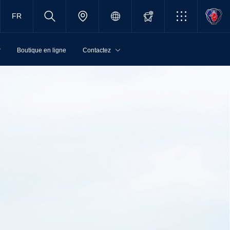
FR
r
Boutique en ligne
Contactez