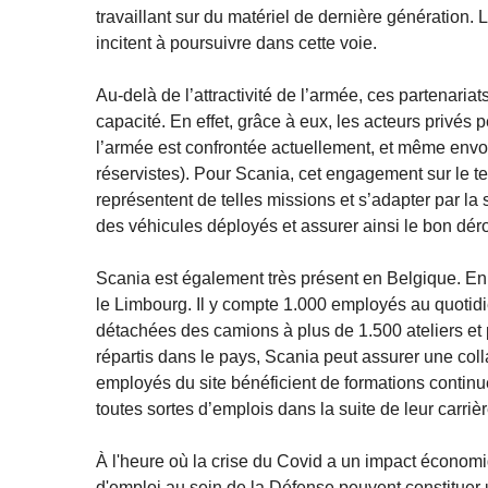
travaillant sur du matériel de dernière génération.
incitent à poursuivre dans cette voie.
Au-delà de l’attractivité de l’armée, ces partenaria
capacité. En effet, grâce à eux, les acteurs privés 
l’armée est confrontée actuellement, et même envoy
réservistes). Pour Scania, cet engagement sur le t
représentent de telles missions et s’adapter par l
des véhicules déployés et assurer ainsi le bon dé
Scania est également très présent en Belgique. En 
le Limbourg. Il y compte 1.000 employés au quotidi
détachées des camions à plus de 1.500 ateliers et 
répartis dans le pays, Scania peut assurer une coll
employés du site bénéficient de formations contin
toutes sortes d’emplois dans la suite de leur carriè
À l'heure où la crise du Covid a un impact économi
d'emploi au sein de la Défense peuvent constituer