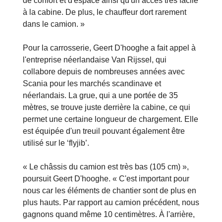
de confort et d'espace ainsi qu'un accès très facile
à la cabine. De plus, le chauffeur dort rarement
dans le camion. »
Pour la carrosserie, Geert D'hooghe a fait appel à
l'entreprise néerlandaise Van Rijssel, qui
collabore depuis de nombreuses années avec
Scania pour les marchés scandinave et
néerlandais. La grue, qui a une portée de 35
mètres, se trouve juste derrière la cabine, ce qui
permet une certaine longueur de chargement. Elle
est équipée d'un treuil pouvant également être
utilisé sur le ‘flyjib’.
« Le châssis du camion est très bas (105 cm) »,
poursuit Geert D'hooghe. « C'est important pour
nous car les éléments de chantier sont de plus en
plus hauts. Par rapport au camion précédent, nous
gagnons quand même 10 centimètres. À l'arrière,