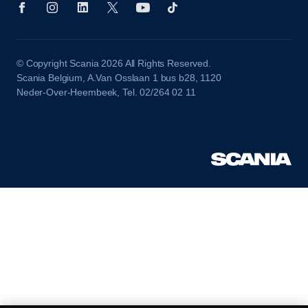
© Copyright Scania 2026 All Rights Reserved.
Scania Belgium, A.Van Osslaan 1 bus b28, 1120
Neder-Over-Heembeek, Tel. 02/264 02 11