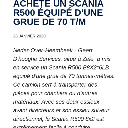
ACHÈTE UN SCANIA
R500 ÉQUIPÉ D’UNE
GRUE DE 70 T/M
28 JANVIER 2020
Neder-Over-Heembeek - Geert
D'hooghe Services, situé à Zele, a mis
en service un Scania R500 B8X2*6LB
équipé d’une grue de 70 tonnes-mètres.
Ce camion sert à transporter des
pièces pour chantiers ou d'autres
matériaux. Avec ses deux essieux
avant directeurs et son essieu suiveur
directionnel, le Scania R500 8x2 est
extrêmement facile à conduire.