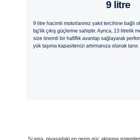
9 litre
9 litre hacimli motorlarımız yakıt tercihine bağlı
bg'lik çıkış güçlerine sahiptir. Ayrıca, 13 litrelik m
size önemli bir hafiflik avantajı sağlayarak pe
yük taşıma kapasitenizi artırmanıza olanak tanır.
Scania, piyasadaki en geniş güç aktarma sistemler