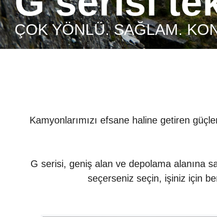
G serisi t
ÇOK YÖNLÜ. SAĞLAM. KO
Kamyonlarımızı efsane haline getiren güçleri 
G serisi, geniş alan ve depolama alanına sa
seçerseniz seçin, işiniz için 