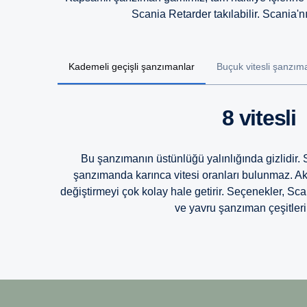
Scania Retarder takılabilir. Scania'n
Kademeli geçişli şanzımanlar
Buçuk vitesli şanzım
8 vitesli
Bu şanzımanın üstünlüğü yalınlığında gizlidir
şanzımanda karınca vitesi oranları bulunmaz. Akıcı
değiştirmeyi çok kolay hale getirir. Seçenekler, Sc
ve yavru şanzıman çeşitlerin