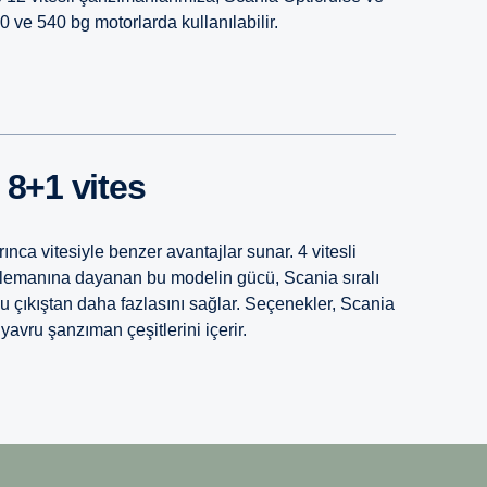
0 ve 540 bg motorlarda kullanılabilir.
8+1 vites
ınca vitesiyle benzer avantajlar sunar. 4 vitesli
lemanına dayanan bu modelin gücü, Scania sıralı
lu çıkıştan daha fazlasını sağlar. Seçenekler, Scania
yavru şanzıman çeşitlerini içerir.