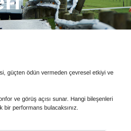
eri
erisi, güçten ödün vermeden çevresel etkiyi ve
nfor ve görüş açısı sunar. Hangi bileşenleri
ik bir performans bulacaksınız.