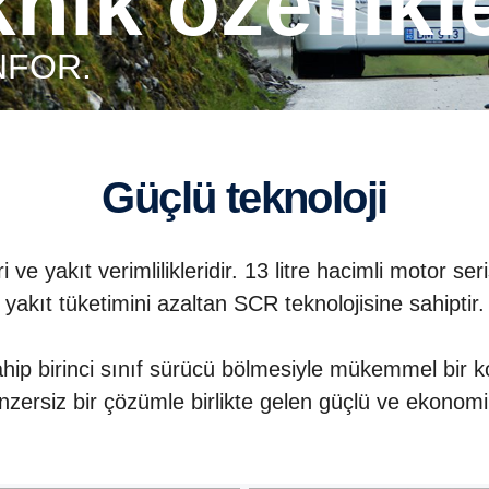
eknik özellikl
NFOR.
Güçlü teknoloji
ve yakıt verimlilikleridir. 13 litre hacimli motor s
yakıt tüketimini azaltan SCR teknolojisine sahiptir.
hip birinci sınıf sürücü bölmesiyle mükemmel bir ko
benzersiz bir çözümle birlikte gelen güçlü ve ekonom