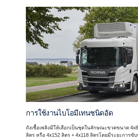
การใช้งานไบโอมีเทนชนิดอัด
ถังเชื้อเพลิงมีให้เลือกเป็นชุดในลักษณะขวดขนาด 4x8
ลิตร หรือ 4x152 ลิตร + 4x118 ลิตรโดยมีระยะการขับขี่ส