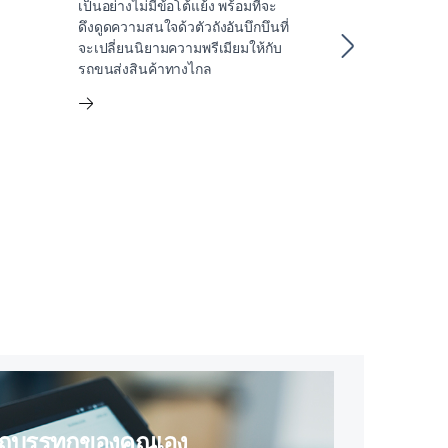
เป็นอย่างไม่มีข้อโต้แย้ง พร้อมที่จะ
ค้นพบการตกแต่
ดึงดูดความสนใจด้วตัวถังอันบึกบึนที่
ด้วยพื้นเรียบและ
จะเปลี่ยนนิยามความพรีเมียมให้กับ
ออกแบบมาเพื่อพื้
รถขนส่งสินค้าทางไกล
ขวาง
รถบรรทุกของคุณเอง