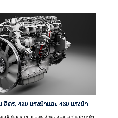
13 ลิตร, 420 แรงม้าและ 460 แรงม้า
๊สแบบ 6 สูบมาตรฐาน Euro 6 ของ Scania ช่วยประหยัด