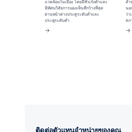
แวดล้อมในเมือง โดยมีหัวเก๋งต่ำและ
สำห
มีทัศนวิสัยการมองเห็นที่กว้างที่สุด
นอก
ผ่านหน้าต่างประตูระดับต่ำและ
ว่า
ประตูระดับต่ำ
สภา
ติดต่อตัวแทนจำหน่ายของคุณ