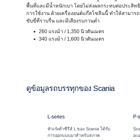
พื้นที่และมีน้ำหนักเบา โดยไม่ส่งผลกระทบต่อประสิท
การใช้งาน ด้วยเครื่องยนต์แก๊สโซลีนนี้ ทำให้สามา
ขับขี่ที่ราบรื่น และมีเสียงรบกวนต่ำ
260 แรงม้า / 1,350 นิวตันเมตร
340 แรงม้า / 1,600 นิวตันเมตร
ดูข้อมูลรถบรรทุกของ Scania
L-series
P-s
หัวเก๋งต่ำซีรีส์ L ของ Scania ได้รับ
Sca
การออกแบบมาสำหรับสภาพ
อเน