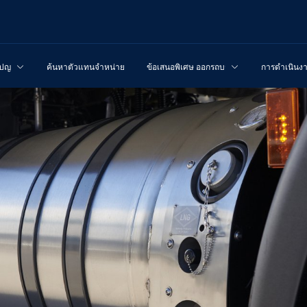
เปญ
ค้นหาตัวแทนจำหน่าย
ข้อเสนอพิเศษ ออกรถบรรทุกใหม่
การดำเนินง