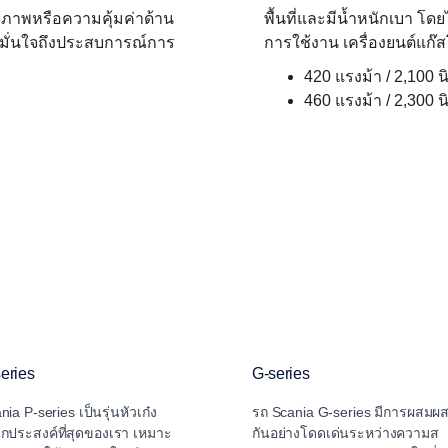
ธิภาพหรือความคุ้มค่าด้าน
พื้นที่และมีน้ำหนักเบา โ
รถมั่นใจถึงประสบการณ์การ
การใช้งาน เครื่องยนต์แก๊ส
420 แรงม้า / 2,100 
460 แรงม้า / 2,300 
eries
G-series
nia P-series เป็นรุ่นหัวเก๋ง
รถ Scania G-series มีการผสมผ
กประสงค์ที่สุดของเรา เหมาะ
กันอย่างโดดเด่นระหว่างความส