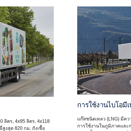
การใช้งานไบโอมี
แก๊สชนิดเหลว (LNG) มีคว
0 ลิตร, 4x95 ลิตร, 4x118
การใช้งานในภูมิภาคและการ
ูงสุด 820 กม. ถังเชื้อ