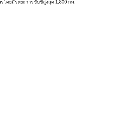
ิตรโดยมีระยะการขับขี่สูงสุด 1,800 กม.