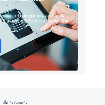
ลายและการกำหนดรูปแบบโมดูลาร์ คุณจึง
ให้เหมาะกับสไตล์การบรรทุกของคุณ ด้วย
เกี่ยวกับสแกนเนีย