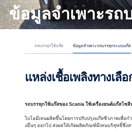
ข้อมูลจำเพาะรถ
รถบรรทุกใช้แก๊ส
ข้อมูลจำเพาะรถบรรทุกระบบแก๊ส
แหล่งเชื้อเพลิงทางเลือ
รถบรรทุกใช้แก๊สของ Scania ใช้เครื่องยนต์แก๊สโซลีนข
ไบโอมีเทนผลิตขึ้นโดยการปรับปรุงแก๊สชีวภาพเพื่อกำ
งอื่นๆ ออกไป ส่งผลให้เกิดผลิตภัณฑ์มีเทนบริสุทธิ์ซึ่ง