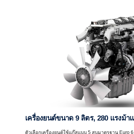
เครื่องยนต์ขนาด 9 ลิตร, 280 แรงม้า
ตัวเลือกเครื่องยนต์ใช้แก๊สแบบ 5 สูบมาตรฐาน Euro 