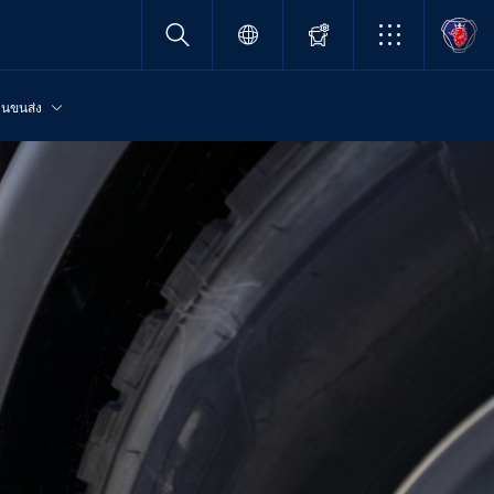
านขนส่ง