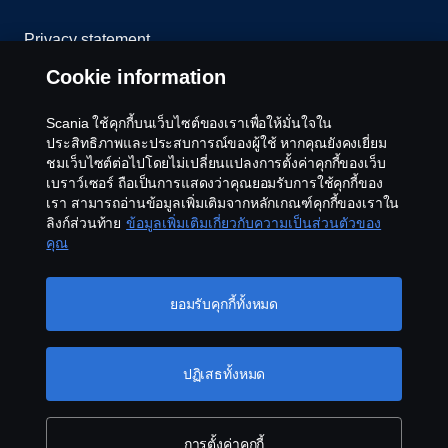
Privacy statement
Cookie information
Cookies
Scania ใช้คุกกี้บนเว็บไซต์ของเราเพื่อให้มั่นใจใน
Contact us
ประสิทธิภาพและประสบการณ์ของผู้ใช้ หากคุณยังคงเยี่ยม
ชมเว็บไซต์ต่อไปโดยไม่เปลี่ยนแปลงการตั้งค่าคุกกี้ของเว็บ
เบราว์เซอร์ ถือเป็นการแสดงว่าคุณยอมรับการใช้คุกกี้ของ
Whistleblowing
เรา สามารถอ่านข้อมูลเพิ่มเติมจากหลักเกณฑ์คุกกี้ของเราใน
ลิงก์ส่วนท้าย
ข้อมูลเพิ่มเติมเกี่ยวกับความเป็นส่วนตัวของ
Cookie settings
คุณ
ยอมรับคุกกี้ทั้งหมด
ปฏิเสธทั้งหมด
© Copyright Scania 2026 All rights reserved. Scania
CV AB
การตั้งค่าคุกกี้