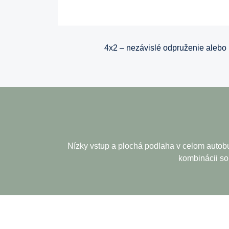
4x2 – nezávislé odpruženie alebo
Nízky vstup a plochá podlaha v celom autobu
kombinácii so 