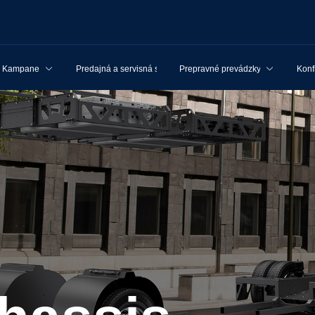
Kampane
Predajná a servisná sieť
Prepravné prevádzky
Konf