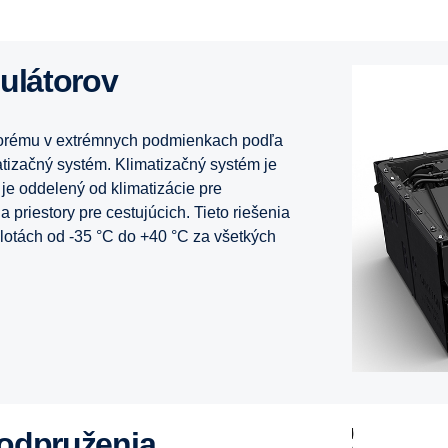
mulátorov
torému v extrémnych podmienkach podľa
atizačný systém. Klimatizačný systém je
 je oddelený od klimatizácie pre
priestory pre cestujúcich. Tieto riešenia
otách od -35 °C do +40 °C za všetkých
 odpruženia