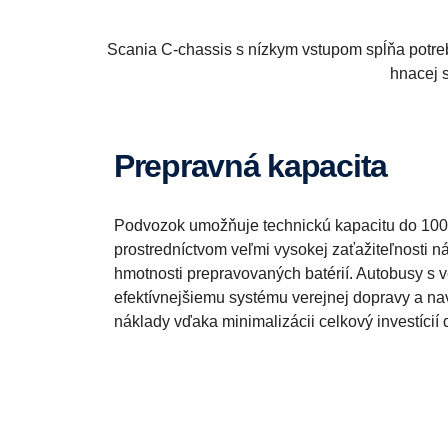
Scania C-chassis s nízkym vstupom spĺňa potre
hnacej 
Prepravná kapacita
Podvozok umožňuje technickú kapacitu do 100 p
prostredníctvom veľmi vysokej zaťažiteľnosti n
hmotnosti prepravovaných batérií. Autobusy s 
efektívnejšiemu systému verejnej dopravy a na
náklady vďaka minimalizácii celkový investícií