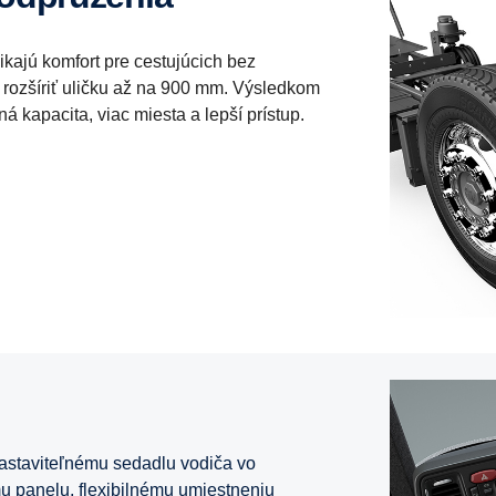
kajú komfort pre cestujúcich bez
rozšíriť uličku až na 900 mm. Výsledkom
 kapacita, viac miesta a lepší prístup.
astaviteľnému sedadlu vodiča vo
u panelu, flexibilnému umiestneniu