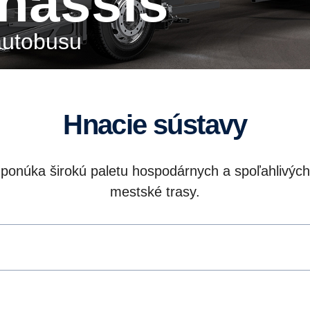
chassis
autobusu
Hnacie sústavy
ponúka širokú paletu hospodárnych a spoľahlivých
mestské trasy.