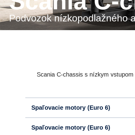
Scania C-
Podvozok nízkopodlažného 
Scania C-chassis s nízkym vstupom 
Spaľovacie motory (Euro 6)
Spaľovacie motory (Euro 6)