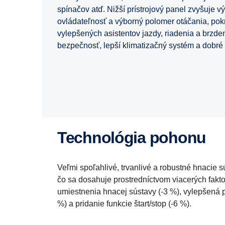
spínačov atď. Nižší prístrojový panel zvyšuje 
ovládateľnosť a výborný polomer otáčania, pok
vylepšených asistentov jazdy, riadenia a brzd
bezpečnosť, lepší klimatizačný systém a dobré z
Technológia pohonu
Veľmi spoľahlivé, trvanlivé a robustné hnacie 
čo sa dosahuje prostredníctvom viacerých fakt
umiestnenia hnacej sústavy (-3 %), vylepšená 
%) a pridanie funkcie štart/stop (-6 %).