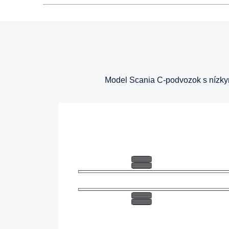
Model Scania C-podvozok s nízkym