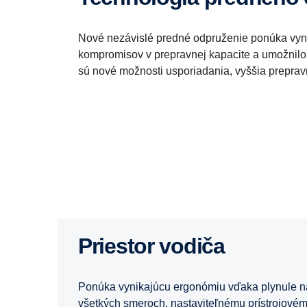
Nové nezávislé predné odpruženie ponúka vyni
kompromisov v prepravnej kapacite a umožnilo 
sú nové možnosti usporiadania, vyššia prepravná
Priestor vodiča
Ponúka vynikajúcu ergonómiu vďaka plynule n
všetkých smeroch, nastaviteľnému prístrojovém