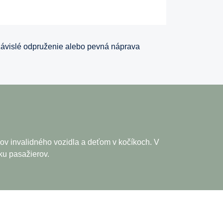
závislé odpruženie alebo pevná náprava
ov invalidného vozidla a deťom v kočíkoch. V
oku pasažierov.