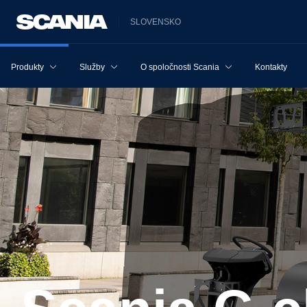
SLOVENSKO
Produkty
Služby
O spoločnosti Scania
Kontakty