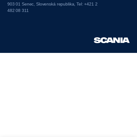
903 01 Senec, Slovenská republika, Tel: +421 2
482 08 311