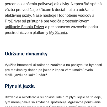
percento zlepšenia palivovej efektivity. Nepretržitá spätná
väzba pre vodiča je kľúčom k dosiahnutiu a udržaniu
efektívnej jazdy. Naše nástroje Hodnotenie vodičov a
ProDriver sú prístupné pre vodiča prostredníctvom
aplikácie Scania Driver
a pre správcov vozového parku
prostredníctvom platformy
My Scania
.
Udržanie dynamiky
Využitie hmotnosti užitočného zaťaženia na poskytnutie hybnosti
pre maximálny dobeh po jazde z kopca vám umožní oveľa
dlhšiu jazdu na každú nádrž.
Plynulá jazda
Brzdenie a akcelerácia sú oblasti, kde čím plynulejšie sa to deje,
tým menej paliva sa zbytočne spotrebuje. Agresívne používanie