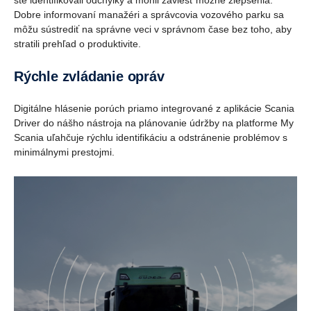
ste identifikovali odchýlky a mohli zaviesť možné zlepšenia.
Dobre informovaní manažéri a správcovia vozového parku sa
môžu sústrediť na správne veci v správnom čase bez toho, aby
stratili prehľad o produktivite.
Rýchle zvládanie opráv
Digitálne hlásenie porúch priamo integrované z aplikácie Scania
Driver do nášho nástroja na plánovanie údržby na platforme My
Scania uľahčuje rýchlu identifikáciu a odstránenie problémov s
minimálnymi prestojmi.