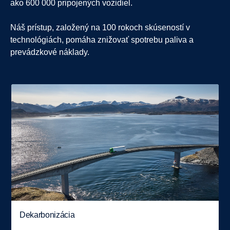
ako 600 000 pripojených vozidiel.
Náš prístup, založený na 100 rokoch skúseností v
technológiách, pomáha znižovať spotrebu paliva a
prevádzkové náklady.
Dekarbonizácia