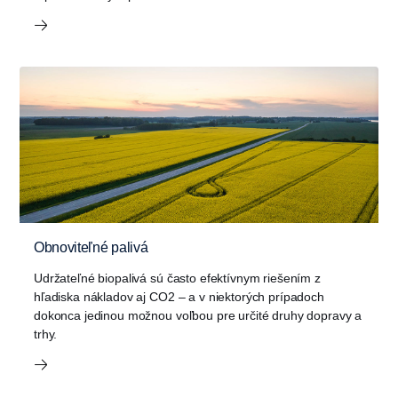
Obnoviteľné palivá
Udržateľné biopalivá sú často efektívnym riešením z
hľadiska nákladov aj CO2 – a v niektorých prípadoch
dokonca jedinou možnou voľbou pre určité druhy dopravy a
trhy.