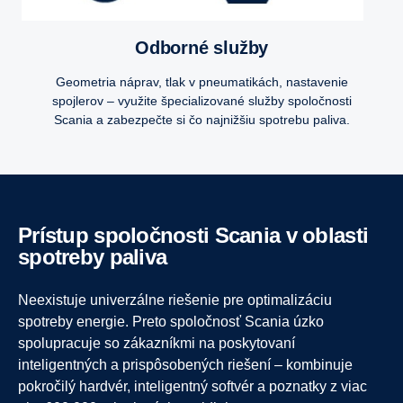
Odborné služby
Geometria náprav, tlak v pneumatikách, nastavenie
spojlerov – využite špecializované služby spoločnosti
Scania a zabezpečte si čo najnižšiu spotrebu paliva.
Prístup spoločnosti Scania v oblasti
spotreby paliva
Neexistuje univerzálne riešenie pre optimalizáciu
spotreby energie. Preto spoločnosť Scania úzko
spolupracuje so zákazníkmi na poskytovaní
inteligentných a prispôsobených riešení – kombinuje
pokročilý hardvér, inteligentný softvér a poznatky z viac