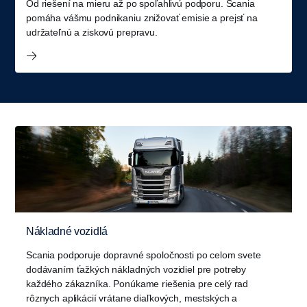
Od riešení na mieru až po spoľahlivú podporu. Scania
pomáha vášmu podnikaniu znižovať emisie a prejsť na
udržateľnú a ziskovú prepravu.
Nákladné vozidlá
Scania podporuje dopravné spoločnosti po celom svete
dodávaním ťažkých nákladných vozidiel pre potreby
každého zákazníka. Ponúkame riešenia pre celý rad
rôznych aplikácií vrátane diaľkových, mestských a