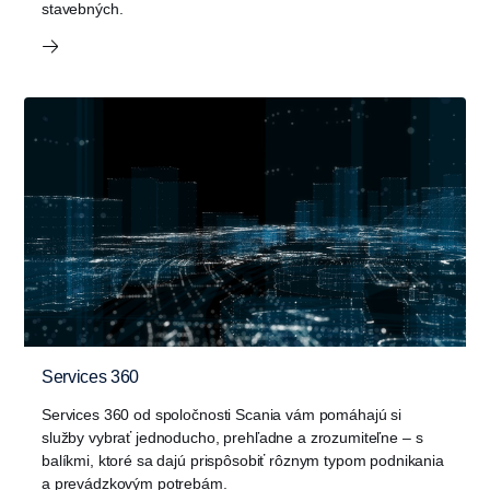
stavebných.
Services 360
Services 360 od spoločnosti Scania vám pomáhajú si
služby vybrať jednoducho, prehľadne a zrozumiteľne – s
balíkmi, ktoré sa dajú prispôsobiť rôznym typom podnikania
a prevádzkovým potrebám.