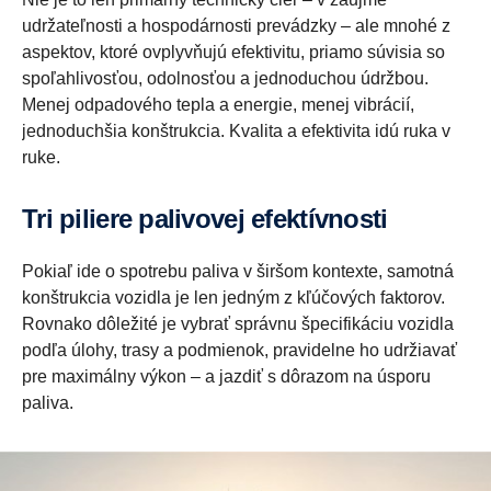
udržateľnosti a hospodárnosti prevádzky – ale mnohé z
aspektov, ktoré ovplyvňujú efektivitu, priamo súvisia so
spoľahlivosťou, odolnosťou a jednoduchou údržbou.
Menej odpadového tepla a energie, menej vibrácií,
jednoduchšia konštrukcia. Kvalita a efektivita idú ruka v
ruke.
Tri piliere palivovej efektívnosti
Pokiaľ ide o spotrebu paliva v širšom kontexte, samotná
konštrukcia vozidla je len jedným z kľúčových faktorov.
Rovnako dôležité je vybrať správnu špecifikáciu vozidla
podľa úlohy, trasy a podmienok, pravidelne ho udržiavať
pre maximálny výkon – a jazdiť s dôrazom na úsporu
paliva.