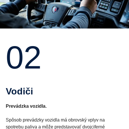
02
Vodiči
Prevádzka vozidla.
Spôsob prevádzky vozidla má obrovský vplyv na
spotrebu paliva a môže predstavovať dvojciferné