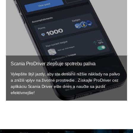
Scania ProDriver zlepšuje spotrebu paliva
Vylepšite štýl jazdy, aby ste dosiahli nižšie náklady na palivo
a znížili vplyv na životné prostredie.. Získajte ProDriver cez
aplikáciu Scania Driver ešte dnes a naučte sa jazdiť
efektívnejšie!