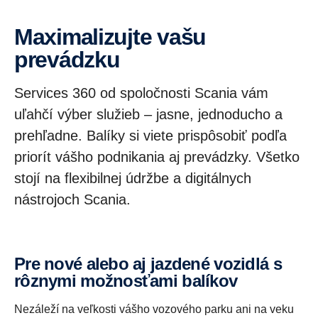
Maximalizujte vašu
prevádzku
Services 360 od spoločnosti Scania vám
uľahčí výber služieb – jasne, jednoducho a
prehľadne. Balíky si viete prispôsobiť podľa
priorít vášho podnikania aj prevádzky. Všetko
stojí na flexibilnej údržbe a digitálnych
nástrojoch Scania.
Pre nové alebo aj jazdené vozidlá s
rôznymi možnosťami balíkov
Nezáleží na veľkosti vášho vozového parku ani na veku