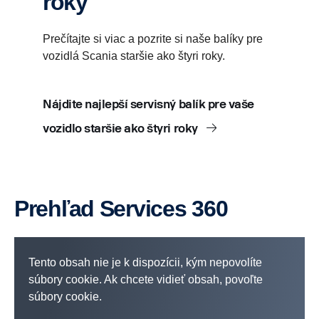
roky
Prečítajte si viac a pozrite si naše balíky pre
vozidlá Scania staršie ako štyri roky.
Nájdite najlepší servisný balík pre vaše
vozidlo staršie ako štyri roky
Prehľad Services 360
Tento obsah nie je k dispozícii, kým nepovolíte
súbory cookie. Ak chcete vidieť obsah, povoľte
súbory cookie.