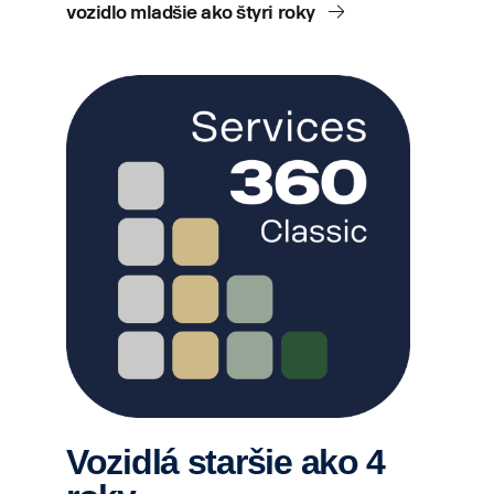
vozidlo mladšie ako štyri roky
Vozidlá staršie ako 4