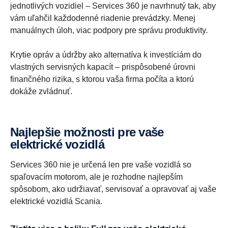
jednotlivých vozidiel – Services 360 je navrhnutý tak, aby
vám uľahčil každodenné riadenie prevádzky. Menej
manuálnych úloh, viac podpory pre správu produktivity.
Krytie opráv a údržby ako alternatíva k investíciám do
vlastných servisných kapacít – prispôsobené úrovni
finančného rizika, s ktorou vaša firma počíta a ktorú
dokáže zvládnuť.
Najlepšie možnosti pre vaše
elektrické vozidlá
Services 360 nie je určená len pre vaše vozidlá so
spaľovacím motorom, ale je rozhodne najlepším
spôsobom, ako udržiavať, servisovať a opravovať aj vaše
elektrické vozidlá Scania.