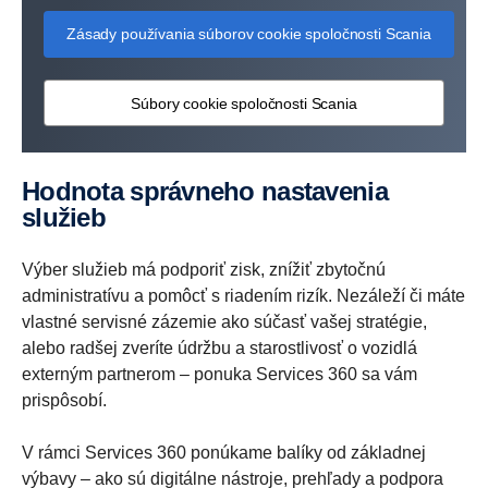
Zásady používania súborov cookie spoločnosti Scania
Súbory cookie spoločnosti Scania
Hodnota správneho nastavenia
služieb
Výber služieb má podporiť zisk, znížiť zbytočnú
administratívu a pomôcť s riadením rizík. Nezáleží či máte
vlastné servisné zázemie ako súčasť vašej stratégie,
alebo radšej zveríte údržbu a starostlivosť o vozidlá
externým partnerom – ponuka Services 360 sa vám
prispôsobí.
V rámci Services 360 ponúkame balíky od základnej
výbavy – ako sú digitálne nástroje, prehľady a podpora