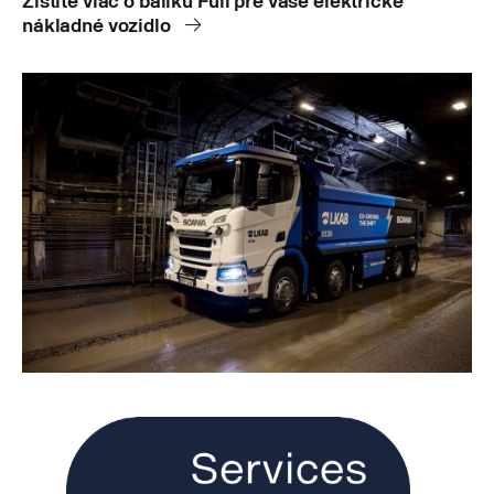
Zistite viac o balíku Full pre vaše elektrické
nákladné vozidlo