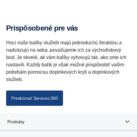
Prispôsobené pre vás
Hoci naše balíky služieb majú jednoduchú štruktúru a
nadväzujú na seba, považujeme ich za východiskový
bod. Je skvelé, ak vám balíky vyhovujú tak, ako sme ich
nastavili. Každý balík je však možné prispôsobiť vašim
potrebám pomocou doplnkových krytí a doplnkových
služieb.
Preskúmať Services 360
Produkty