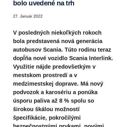
bolo uvedené na trh
27. Január 2022
V posledných niekoľkých rokoch
bola predstavená nová generácia
autobusov Scania. Túto rodinu teraz
dopĺňa nové vozidlo Scania Interlink.
Využitie nájde predovšetkým v
mestskom prostredí a v
medzimestskej doprave. Má nový
podvozok a karosériu a ponúka
úsporu paliva až 8 % spolu so
širokou škálou možností
špecifikácie, pokročilými
bezpečnostnými prvkami, novými