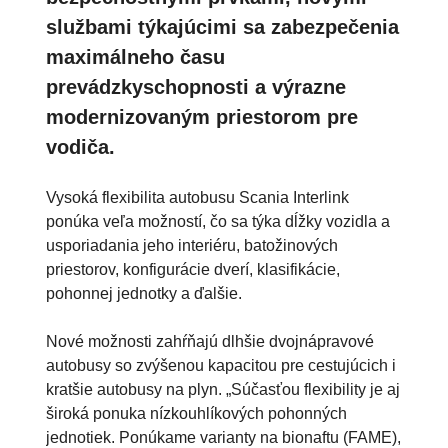
službami týkajúcimi sa zabezpečenia
maximálneho času
prevádzkyschopnosti a výrazne
modernizovaným priestorom pre
vodiča.
Vysoká flexibilita autobusu Scania Interlink
ponúka veľa možností, čo sa týka dĺžky vozidla a
usporiadania jeho interiéru, batožinových
priestorov, konfigurácie dverí, klasifikácie,
pohonnej jednotky a ďalšie.
Nové možnosti zahŕňajú dlhšie dvojnápravové
autobusy so zvýšenou kapacitou pre cestujúcich i
kratšie autobusy na plyn. „Súčasťou flexibility je aj
široká ponuka nízkouhlíkových pohonných
jednotiek. Ponúkame varianty na bionaftu (FAME),