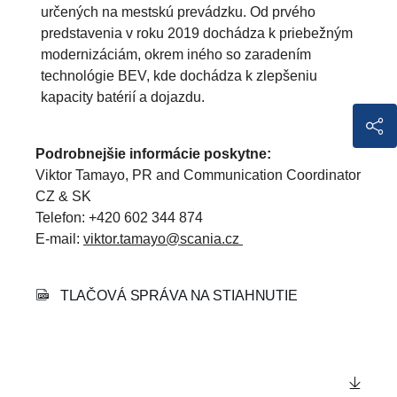
určených na mestskú prevádzku. Od prvého
predstavenia v roku 2019 dochádza k priebežným
modernizáciám, okrem iného so zaradením
technológie BEV, kde dochádza k zlepšeniu
kapacity batérií a dojazdu.
Podrobnejšie informácie poskytne:
Viktor Tamayo, PR and Communication Coordinator
CZ & SK
Telefon: +420 602 344 874
E-mail:
viktor.tamayo@scania.cz
TLAČOVÁ SPRÁVA NA STIAHNUTIE