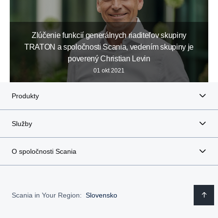
Zlúčenie funkcií generálnych riaditeľov skupiny
TRATON a spoločnosti Scania, vedením skupiny je
poverený Christian Levin
01 okt 2021
Produkty
Služby
O spoločnosti Scania
Scania in Your Region:
Slovensko