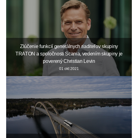
Zlúčenie funkcií generálnych riaditeľov skupiny
TRATON a spoločnosti Scania, vedením skupiny je
poverený Christian Levin
01 okt 2021