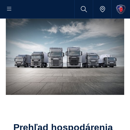
Prehľad hospodárenia