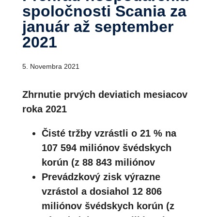
spoločnosti Scania za
január až september
2021
5. Novembra 2021
Zhrnutie prvých deviatich mesiacov
roka 2021
Čisté tržby vzrástli o 21 % na
107 594 miliónov švédskych
korún (z 88 843 miliónov
Prevádzkový zisk výrazne
vzrástol a dosiahol 12 806
miliónov švédskych korún (z