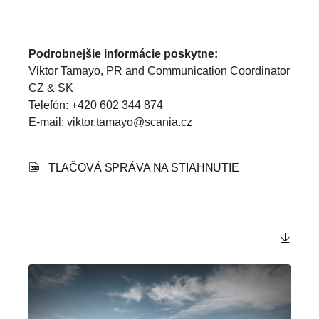
Podrobnejšie informácie poskytne:
Viktor Tamayo, PR and Communication Coordinator
CZ & SK
Telefón: +420 602 344 874
E-mail:
viktor.tamayo@scania.cz
TLAČOVÁ SPRÁVA NA STIAHNUTIE