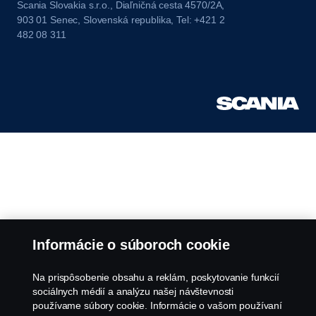
Scania Slovakia s.r.o., Diaľničná cesta 4570/2A,
903 01 Senec, Slovenská republika, Tel: +421 2
482 08 311
Informácie o súboroch cookie
Na prispôsobenie obsahu a reklám, poskytovanie funkcií
sociálnych médií a analýzu našej návštevnosti
používame súbory cookie. Informácie o vašom používaní