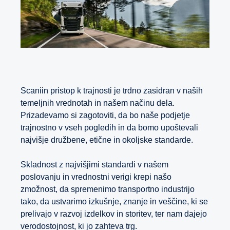
Scaniin pristop k trajnosti je trdno zasidran v naših
temeljnih vrednotah in našem načinu dela.
Prizadevamo si zagotoviti, da bo naše podjetje
trajnostno v vseh pogledih in da bomo upoštevali
najvišje družbene, etične in okoljske standarde.
Skladnost z najvišjimi standardi v našem
poslovanju in vrednostni verigi krepi našo
zmožnost, da spremenimo transportno industrijo
tako, da ustvarimo izkušnje, znanje in veščine, ki se
prelivajo v razvoj izdelkov in storitev, ter nam dajejo
verodostojnost, ki jo zahteva trg.