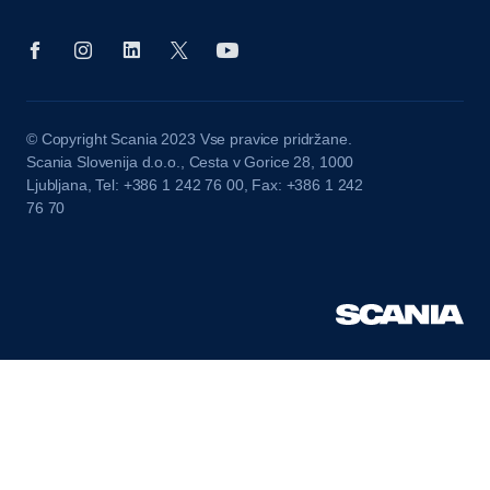
© Copyright Scania 2023 Vse pravice pridržane.
Scania Slovenija d.o.o., Cesta v Gorice 28, 1000
Ljubljana, Tel: +386 1 242 76 00, Fax: +386 1 242
76 70