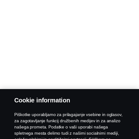
Cookie information
Piškotke uporabljamo za prilagajanje vsebine in oglasov,
za zagotavljanje funkcij družbenih medijev in za analizo
našega prometa. Podatke o vaši uporabi našega
spletnega mesta delimo tudi z našimi socialnimi mediji,