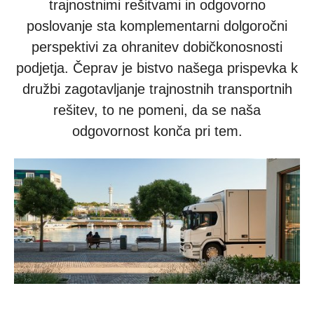
trajnostnimi rešitvami in odgovorno
poslovanje sta komplementarni dolgoročni
perspektivi za ohranitev dobičkonosnosti
podjetja. Čeprav je bistvo našega prispevka k
družbi zagotavljanje trajnostnih transportnih
rešitev, to ne pomeni, da se naša
odgovornost konča pri tem.