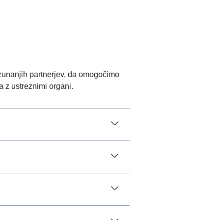
 zunanjih partnerjev, da omogočimo
a z ustreznimi organi.