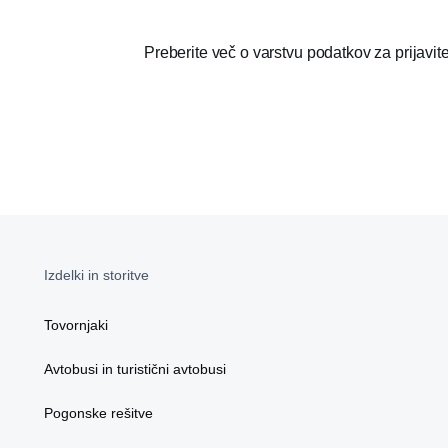
Preberite več o varstvu podatkov za prijavit
Izdelki in storitve
Tovornjaki
Avtobusi in turistični avtobusi
Pogonske rešitve