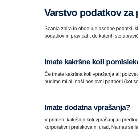
Varstvo podatkov za p
Scania zbira in obdeluje osebne podatki, k
podatkov in pravicah, do katerih ste upravi
Imate kakršne koli pomisleke
Če imate kakršna koli vprašanja ali poizvedb
nudimo mi ali naši poslovni partnerji (kot
Imate dodatna vprašanja?
V primeru kakršnih koli vprašanj ali predlo
korporativni preiskovalni urad. Na nas se 