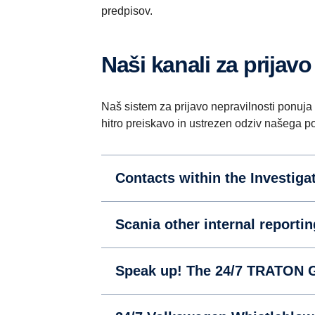
predpisov.
Naši kanali za prijav
Naš sistem za prijavo nepravilnosti ponuja
hitro preiskavo in ustrezen odziv našega p
Contacts within the Investiga
Scania other internal reporti
Speak up! The 24/7 TRATON 