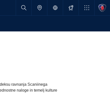
 kodeksu ravnanja Scaniinega
dnostne naloge in temelj kulture