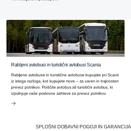
Rabljeni avtobusi in turistični avtobusi Scania
Rabljene avtobuse in turistične avtobuse kupujete pri Scanii
iz istega razloga, kot kupujete nove – za varen in trajnosten
prevoz potnikov. Poiščite avtobus ali turistični avtobus, ki
izpolnjuje vaše poslovne zahteve za prevoz potnikov.
SPLOŠNI DOBAVNI POGOJI IN GARANCIJA