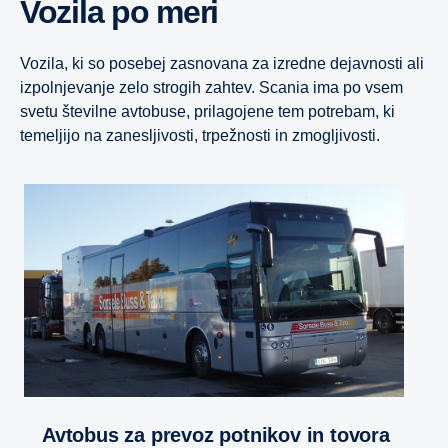
Vozila po meri
Vozila, ki so posebej zasnovana za izredne dejavnosti ali
izpolnjevanje zelo strogih zahtev. Scania ima po vsem
svetu številne avtobuse, prilagojene tem potrebam, ki
temeljijo na zanesljivosti, trpežnosti in zmogljivosti.
Avtobus za prevoz potnikov in tovora