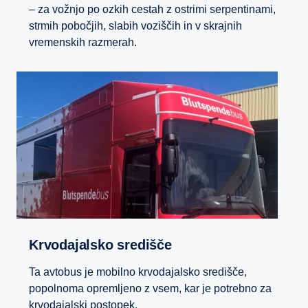
– za vožnjo po ozkih cestah z ostrimi serpentinami,
strmih pobočjih, slabih voziščih in v skrajnih
vremenskih razmerah.
Krvodajalsko središče
Ta avtobus je mobilno krvodajalsko središče,
popolnoma opremljeno z vsem, kar je potrebno za
krvodajalski postopek.