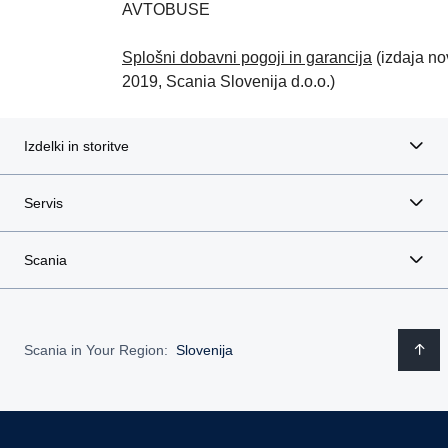
AVTOBUSE
Splošni dobavni pogoji in garancija
(izdaja n
2019, Scania Slovenija d.o.o.)
Izdelki in storitve
Servis
Scania
Scania in Your Region:
Slovenija