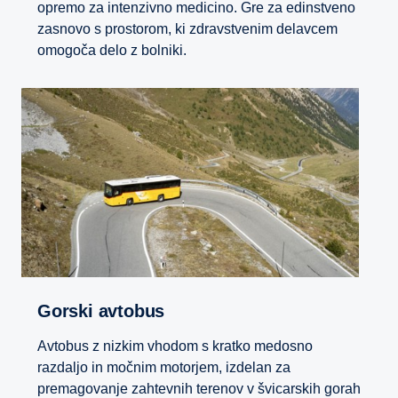
opremo za intenzivno medicino. Gre za edinstveno
zasnovo s prostorom, ki zdravstvenim delavcem
omogoča delo z bolniki.
Gorski avtobus
Avtobus z nizkim vhodom s kratko medosno
razdaljo in močnim motorjem, izdelan za
premagovanje zahtevnih terenov v švicarskih gorah