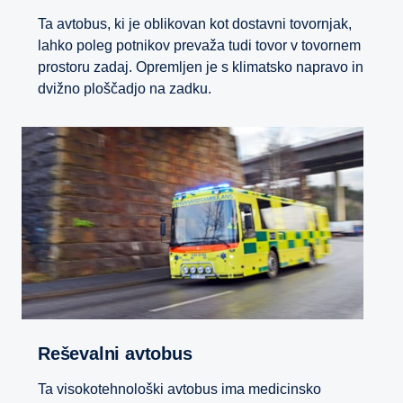
Ta avtobus, ki je oblikovan kot dostavni tovornjak,
lahko poleg potnikov prevaža tudi tovor v tovornem
prostoru zadaj. Opremljen je s klimatsko napravo in
dvižno ploščadjo na zadku.
Reševalni avtobus
Ta visokotehnološki avtobus ima medicinsko