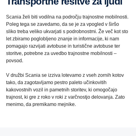
Transportne rešitve za ljudi
Scania želi biti vodilna na področju trajnostne mobilnosti.
Poleg tega se zavedamo, da se je za vpogled v širšo
sliko treba veliko ukvarjati s podrobnostmi. Že več kot sto
let zbiramo poglobljeno znanje in informacije, ki nam
pomagajo razvijati avtobuse in turistične avtobuse ter
storitve, potrebne za uvedbo trajnostne mobilnosti –
povsod.
V družbi Scania se izziva lotevamo z vseh zornih kotov
tako, da zagotavljamo pestro paleto učinkovitih
kakovostnih vozil in pametnih storitev, ki omogočajo
trajnost, ki gre z roko v roki z varčnostjo delovanja. Zato
menimo, da premikamo mejnike.