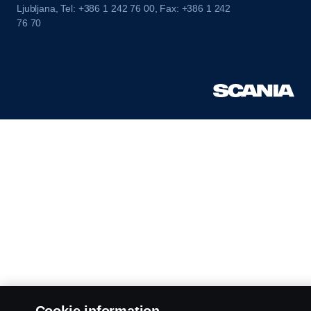
Ljubljana, Tel: +386 1 242 76 00, Fax: +386 1 242
76 70