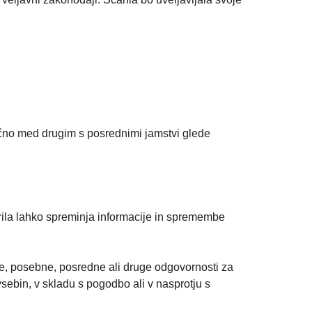
jučno med drugim s posrednimi jamstvi glede
rila lahko spreminja informacije in spremembe
, posebne, posredne ali druge odgovornosti za
sebin, v skladu s pogodbo ali v nasprotju s