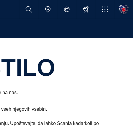
TILO
e na nas.
 vseh njegovih vsebin.
nju. Upoštevajte, da lahko Scania kadarkoli po