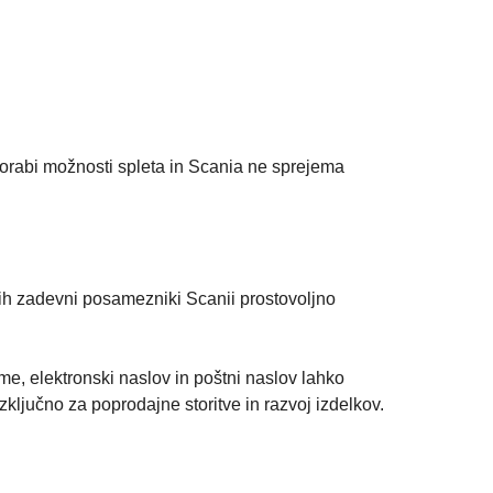
porabi možnosti spleta in Scania ne sprejema
jih zadevni posamezniki Scanii prostovoljno
e, elektronski naslov in poštni naslov lahko
ljučno za poprodajne storitve in razvoj izdelkov.