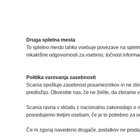
Druga spletna mesta
To spletno mesto lahko vsebuje povezave na spletna
nikakršne odgovornosti za vsebino, točnost informaci
Politika varovanja zasebnosti
Scania spoštuje zasebnost posameznikov in ne zbira
predložijo. Obvestite nas, če ne želite, da zbiramo 
Scania ravna v skladu z nacionalno zakonodajo o var
posredujemo tretjim osebam, če je to potrebno za o
Če ni zgoraj navedeno drugače, podatkov ne proda