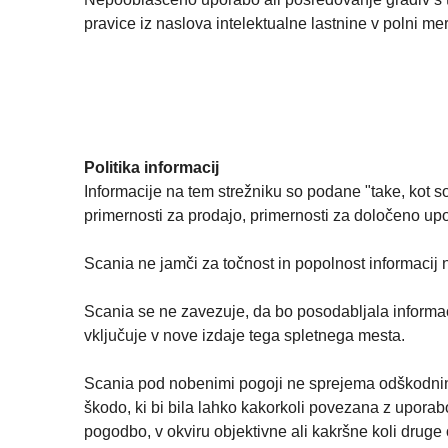
pravice iz naslova intelektualne lastnine v polni mer
Politika informacij
Informacije na tem strežniku so podane "take, kot 
primernosti za prodajo, primernosti za določeno upo
Scania ne jamči za točnost in popolnost informacij
Scania se ne zavezuje, da bo posodabljala informac
vključuje v nove izdaje tega spletnega mesta.
Scania pod nobenimi pogoji ne sprejema odškodnin
škodo, ki bi bila lahko kakorkoli povezana z upora
pogodbo, v okviru objektivne ali kakršne koli druge