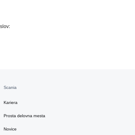
aslov:
Scania
Kariera
Prosta delovna mesta
Novice