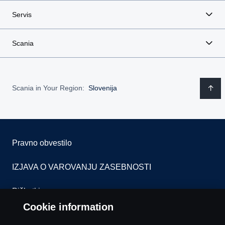
Servis
Scania
Scania in Your Region:
Slovenija
Pravno obvestilo
IZJAVA O VAROVANJU ZASEBNOSTI
Piškotki
Cookie information
Kontaktirajte nas