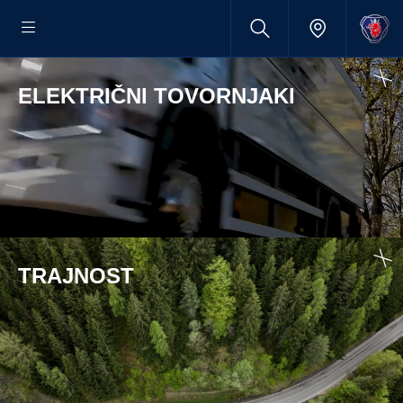
ELEKTRIČNI TOVORNJAKI
TRAJNOST