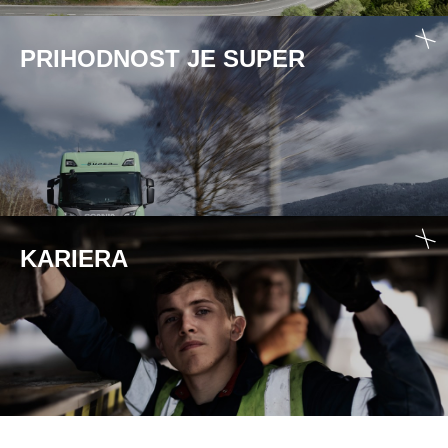
PRIHODNOST JE SUPER
KARIERA