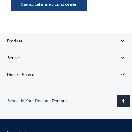
Căutați cel mai apropiat dealer
Produse
Servicii
Despre Scania
Nume
Scania in Your Region:
Romania
Firma/CUI