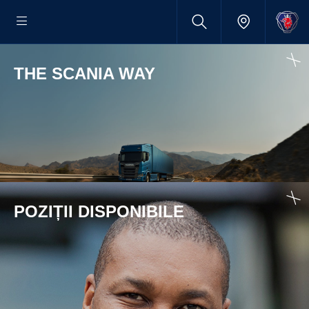
THE SCANIA WAY
POZIȚII DISPONIBILE