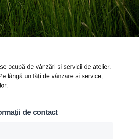
se ocupă de vânzări și servicii de atelier.
Pe lângă unități de vânzare și service,
lor.
formații de contact