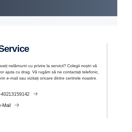
Service
veți nelămuriri cu privire la servicii? Colegii noștri vă
vor ajuta cu drag. Vă rugăm să ne contactați telefonic,
rin e-mail sau vizitați oricare dintre centrele noastre.
+40213159142
e-Mail