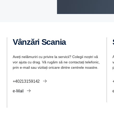
Vânzări Scania
Aveți nelămuriri cu privire la servicii? Colegii noștri vă
A
vor ajuta cu drag. Vă rugăm să ne contactați telefonic,
prin e-mail sau vizitați oricare dintre centrele noastre.
p
+40213159142
e-Mail