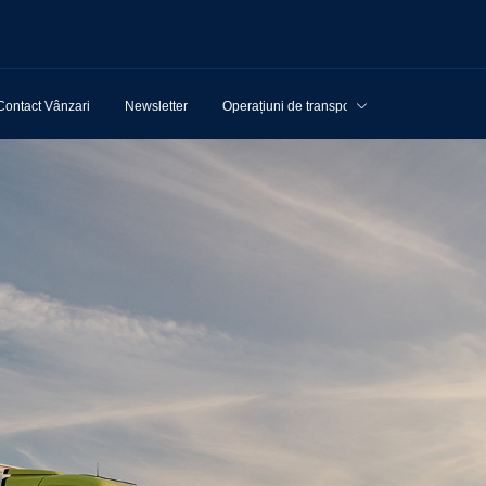
Contact Vânzari
Newsletter
Operațiuni de transport