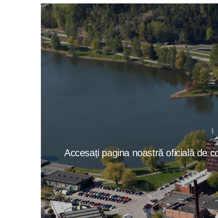
Accesați pagina noastră oficială de co