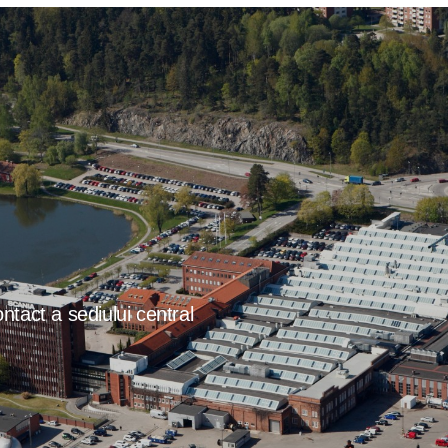
ntact a sediului central