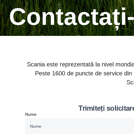
Contactați
Scania este reprezentată la nivel mondial 
Peste 1600 de puncte de service din zo
Sca
Trimiteți solicit
Nume