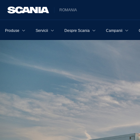
ROMANIA
Produse
Servicii
Despre Scania
Campanii