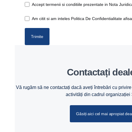
Accept termenii si conditiile prezentate in Nota Juridic
Am citit si am inteles Politica De Confidentialitate afis
Trimite
Contactați deal
Vă rugăm să ne contactați dacă aveți întrebări cu privire 
activități din cadrul organizației
Găsiți aici cel mai apropiat dea