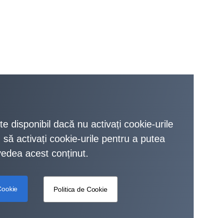
e disponibil dacă nu activați cookie-urile
să activați cookie-urile pentru a putea
vedea acest conținut.
Cookie
Politica de Cookie