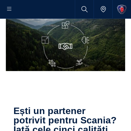
Ești un partener
potrivit pentru Scania?
Iată cele cinci calități