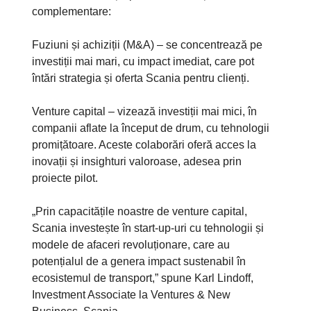
complementare:
Fuziuni și achiziții (M&A) – se concentrează pe
investiții mai mari, cu impact imediat, care pot
întări strategia și oferta Scania pentru clienți.
Venture capital – vizează investiții mai mici, în
companii aflate la început de drum, cu tehnologii
promițătoare. Aceste colaborări oferă acces la
inovații și insighturi valoroase, adesea prin
proiecte pilot.
„Prin capacitățile noastre de venture capital,
Scania investește în start-up-uri cu tehnologii și
modele de afaceri revoluționare, care au
potențialul de a genera impact sustenabil în
ecosistemul de transport,” spune Karl Lindoff,
Investment Associate la Ventures & New