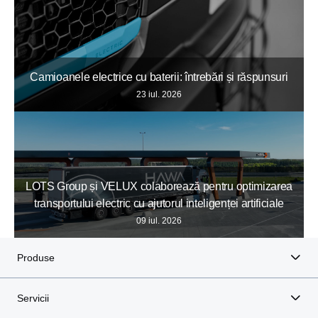
Camioanele electrice cu baterii: întrebări și răspunsuri
23 iul. 2026
LOTS Group și VELUX colaborează pentru optimizarea
transportului electric cu ajutorul inteligenței artificiale
09 iul. 2026
Produse
Servicii