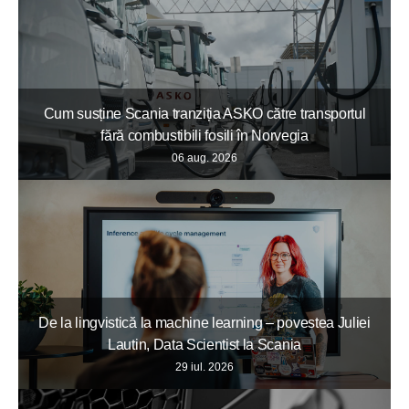
Cum susține Scania tranziția ASKO către transportul
fără combustibili fosili în Norvegia
06 aug. 2026
De la lingvistică la machine learning – povestea Juliei
Lautin, Data Scientist la Scania
29 iul. 2026