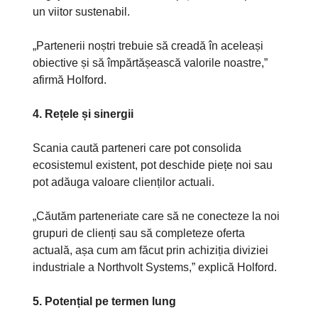
un viitor sustenabil.
„Partenerii noștri trebuie să creadă în aceleași
obiective și să împărtășească valorile noastre,”
afirmă Holford.
4. Rețele și sinergii
Scania caută parteneri care pot consolida
ecosistemul existent, pot deschide piețe noi sau
pot adăuga valoare clienților actuali.
„Căutăm parteneriate care să ne conecteze la noi
grupuri de clienți sau să completeze oferta
actuală, așa cum am făcut prin achiziția diviziei
industriale a Northvolt Systems,” explică Holford.
5. Potențial pe termen lung