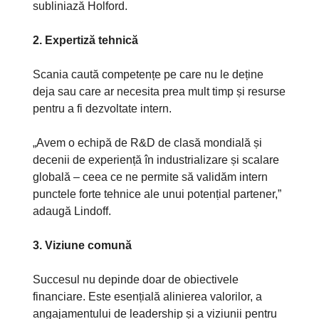
subliniază Holford.
2. Expertiză tehnică
Scania caută competențe pe care nu le deține
deja sau care ar necesita prea mult timp și resurse
pentru a fi dezvoltate intern.
„Avem o echipă de R&D de clasă mondială și
decenii de experiență în industrializare și scalare
globală – ceea ce ne permite să validăm intern
punctele forte tehnice ale unui potențial partener,”
adaugă Lindoff.
3. Viziune comună
Succesul nu depinde doar de obiectivele
financiare. Este esențială alinierea valorilor, a
angajamentului de leadership și a viziunii pentru