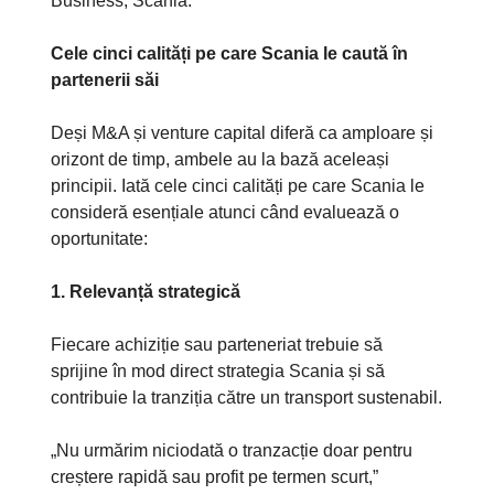
Business, Scania.
Cele cinci calități pe care Scania le caută în
partenerii săi
Deși M&A și venture capital diferă ca amploare și
orizont de timp, ambele au la bază aceleași
principii. Iată cele cinci calități pe care Scania le
consideră esențiale atunci când evaluează o
oportunitate:
1. Relevanță strategică
Fiecare achiziție sau parteneriat trebuie să
sprijine în mod direct strategia Scania și să
contribuie la tranziția către un transport sustenabil.
„Nu urmărim niciodată o tranzacție doar pentru
creștere rapidă sau profit pe termen scurt,”