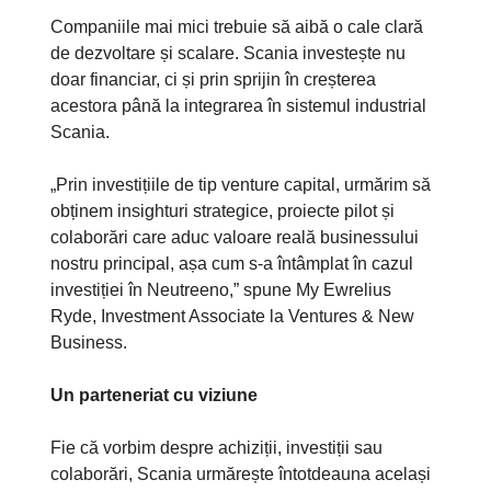
Companiile mai mici trebuie să aibă o cale clară
de dezvoltare și scalare. Scania investește nu
doar financiar, ci și prin sprijin în creșterea
acestora până la integrarea în sistemul industrial
Scania.
„Prin investițiile de tip venture capital, urmărim să
obținem insighturi strategice, proiecte pilot și
colaborări care aduc valoare reală businessului
nostru principal, așa cum s-a întâmplat în cazul
investiției în Neutreeno,” spune My Ewrelius
Ryde, Investment Associate la Ventures & New
Business.
Un parteneriat cu viziune
Fie că vorbim despre achiziții, investiții sau
colaborări, Scania urmărește întotdeauna același