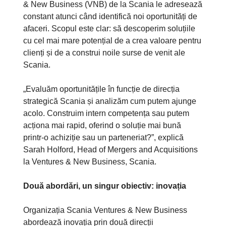
& New Business (VNB) de la Scania le adresează
constant atunci când identifică noi oportunități de
afaceri. Scopul este clar: să descoperim soluțiile
cu cel mai mare potențial de a crea valoare pentru
clienți și de a construi noile surse de venit ale
Scania.
„Evaluăm oportunitățile în funcție de direcția
strategică Scania și analizăm cum putem ajunge
acolo. Construim intern competența sau putem
acționa mai rapid, oferind o soluție mai bună
printr-o achiziție sau un parteneriat?”, explică
Sarah Holford, Head of Mergers and Acquisitions
la Ventures & New Business, Scania.
Două abordări, un singur obiectiv: inovația
Organizația Scania Ventures & New Business
abordează inovația prin două direcții