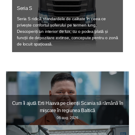
Seria S
Seria S ridică standardele de calitate în ceea ce
privește confortul șoferului pe termen lung.
Descoperiți un interior de lux, cu o podea plată și
funcții de depozitare extinse, concepute pentru o zonă
de locuit spațioasă.
Cum îi ajută Erti Haava pe clienții Scania să rămână în
mișcare în regiunea Baltică
06 aug. 2026