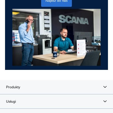
Napisz do nas
Produkty
Usługi