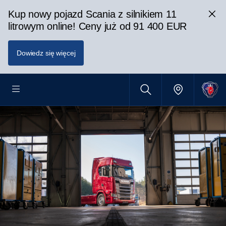
Kup nowy pojazd Scania z silnikiem 11
litrowym online! Ceny już od 91 400 EUR
Dowiedz się więcej