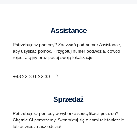
Assistance
Potrzebujesz pomocy? Zadzwoń pod numer Assistance,
aby uzyskać pomoc. Przygotuj numer podwozia, dowód
rejestracyjny oraz podaj swoją lokalizację.
+48 22 331 22 33
Sprzedaż
Potrzebujesz pomocy w wyborze specyfikacji pojazdu?
Chętnie Ci pomożemy. Skontaktuj się z nami telefonicznie
lub odwiedź nasz oddział.