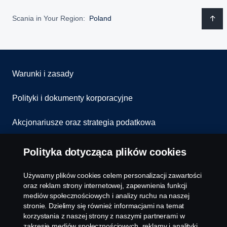
Scania in Your Region:
Poland
Warunki i zasady
Polityki i dokumenty korporacyjne
Akcjonariusze oraz strategia podatkowa
Informowanie o nieprawidłowościach
Polityka dotycząca plików cookies
Kontakt
Używamy plików cookies celem personalizacji zawartości
oraz reklam strony internetowej, zapewnienia funkcji
Komunikaty
mediów społecznościowych i analizy ruchu na naszej
stronie. Dzielimy się również informacjami na temat
korzystania z naszej strony z naszymi partnerami w
Ustawienie plików cookies
zakresie mediów społecznościowych, reklamy i analityki.