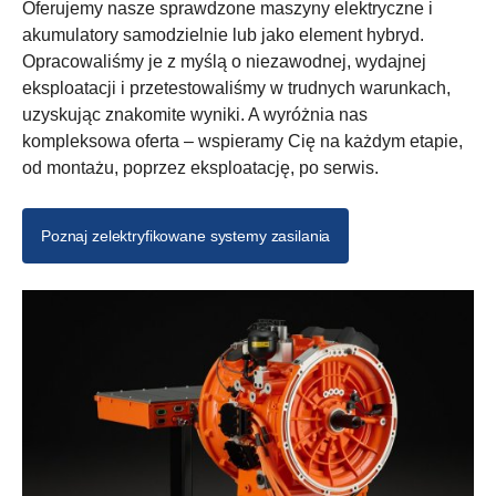
Oferujemy nasze sprawdzone maszyny elektryczne i
akumulatory samodzielnie lub jako element hybryd.
Opracowaliśmy je z myślą o niezawodnej, wydajnej
eksploatacji i przetestowaliśmy w trudnych warunkach,
uzyskując znakomite wyniki. A wyróżnia nas
kompleksowa oferta – wspieramy Cię na każdym etapie,
od montażu, poprzez eksploatację, po serwis.
Poznaj zelektryfikowane systemy zasilania