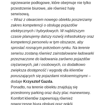
ogrzewanie podłogowe, które obejmuje nie tylko
przestrzenie biurowe, ale również halę
serwisową.
–
Wraz z otwarciem nowego obiektu poszerzamy
zakres kompetencji o obsługę pojazdów
elektrycznych i hybrydowych. W najbliższym
czasie planujemy dalszy rozwój infrastruktury oraz
kompetencji personelu w tym obszarze, aby
sprostać rosnącym potrzebom rynku. Na terenie
serwisu zostaną również zainstalowane ładowarki
przeznaczone do ładowania zarówno pojazdów
ciężarowych, jak i osobowych, co dodatkowo
zwiększa dostępność i wygodę dla klientów
poruszających się pojazdami niskoemisyjnymi
–
dodaje
Krzysztof Gazda
.
Ponadto, na terenie obiektu znajdują się
przestronny parking oraz duży plac manewrowy.
Komfort klientów zapewniają również
nowoczesne biura obsługi oraz pokój