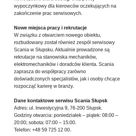
wypoczynkowy dla kierowców oczekujących na
zakończenie prac serwisowych.
Nowe miejsca pracy i rekrutacje
W związku z otwarciem nowego obiektu,
rozbudowany został również zespół serwisowy
Scania w Słupsku. Aktualnie prowadzone są
rekrutacje na stanowiska mechaników,
elektromechaników i doradców klienta. Scania
zaprasza do współpracy zarówno
doświadczonych specjalistów, jak i osoby chcące
rozpocząć karierę w branży.
Dane kontaktowe serwisu Scania Słupsk
Adres: ul. Inwestycyjna 9, 76-200 Słupsk.
Godziny otwarcia: poniedziałek – piątek: 08:00 –
20:00; sobota: 07:00 – 15:00.
Telefon: +48 59 725 12 00.