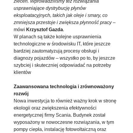
zleceń. Wprowadziliśmy też rozwiązania
usprawniające dystrybucję płynów
eksploatacyjnych, takich jak oleje i smary, co
zmniejsza przestoje i zwiększa płynność pracy
–
mówi
Krzysztof Gazda
.
W planach są także kolejne usprawnienia
technologiczne w środowisku IT, które jeszcze
bardziej zautomatyzują procesy obsługi i
diagnozy pojazdów – wszystko po to, by jeszcze
szybciej i skuteczniej odpowiadać na potrzeby
klientów
Zaawansowana technologia i zrównoważony
rozwój
Nowa inwestycja to również ważny krok w stronę
ekologii oraz zwiększenia efektywności
energetycznej firmy Scania. Budynek został
wyposażony w nowoczesne rozwiązania, w tym
pompy ciepła, instalację fotowoltaiczną oraz