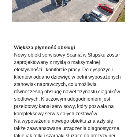
Większa płynność obsługi
Nowy obiekt serwisowy Scania w Słupsku został
zaprojektowany z myślą o maksymalnej
efektywności i komforcie pracy. Do dyspozycji
klientów oddano dziewięć w pełni wyposażonych
stanowisk naprawczych, co umożliwia
równoczesną obsługę nawet trzynastu ciągników
siodłowych. Kluczowym udogodnieniem jest
przelotowy kanał serwisowy, który pozwala na
kompleksowy serwis całych zestawów.
Na wyposażeniu nowego obiektu znalazły się
także zaawansowane urządzenia diagnostyczne,
takie jak rolki i szarpaki służące do precyzyjnej