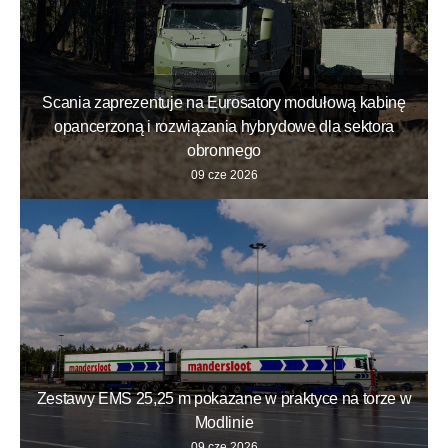
Scania zaprezentuje na Eurosatory modułową kabinę
opancerzoną i rozwiązania hybrydowe dla sektora
obronnego
09 cze 2026
Zestawy EMS 25,25 m pokazane w praktyce na torze w
Modlinie
09 cze 2026