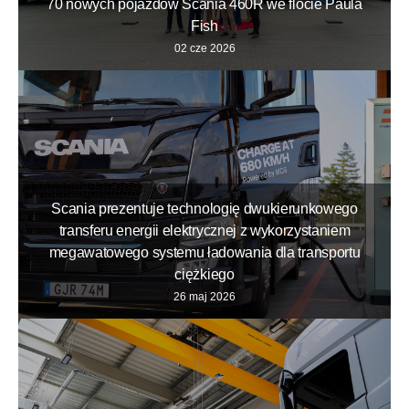
70 nowych pojazdów Scania 460R we flocie Paula
Fish
02 cze 2026
Scania prezentuje technologię dwukierunkowego
transferu energii elektrycznej z wykorzystaniem
megawatowego systemu ładowania dla transportu
ciężkiego
26 maj 2026