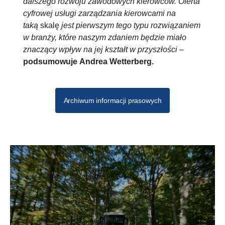
dalszego rozwoju zawodowych kierowców. Oferta
cyfrowej usługi zarządzania kierowcami na
taką
skalę
jest pierwszym tego typu rozwiązaniem
w branży, które naszym zdaniem będzie miało
znaczący wpływ na jej kształt w przyszłości
–
podsumowuje Andrea Wetterberg.
Archiwum informacji prasowych