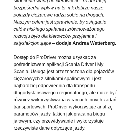
skoncentrowaną na kierowcach. To oni mają
bezpośredni wpływ na to, jak dobrze nasze
pojazdy ciężarowe radzą sobie na drogach.
Naszym celem jest sprawienie, by osiąganie
celów niskiego spalania i zrównoważonego
rozwoju było dla kierowców przyjemne i
satysfakcjonujące
–
dodaje Andrea Wetterberg.
Dostęp do ProDriver można uzyskać za
pośrednictwem aplikacji Scania Driver i My
Scania. Usługa jest przeznaczona dla pojazdów
ciężarowych z silnikami spalinowymi i jest
najbardziej odpowiednia dla transportu
długodystansowego i regionalnego, ale może być
również wykorzystywana w ramach innych zadań
transportowych. ProDriver wykorzystuje analizę
parametrów jazdy, takich jak praca na biegu
jałowym, czy przewidywanie i wykorzystuje
rzeczywiste dane dotyczące jazdy,