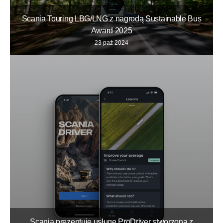
Scania Touring LBG/LNG z nagrodą Sustainable Bus
Award 2025
23 paź 2024
Scania prezentuje usługę ProDriver stworzoną z