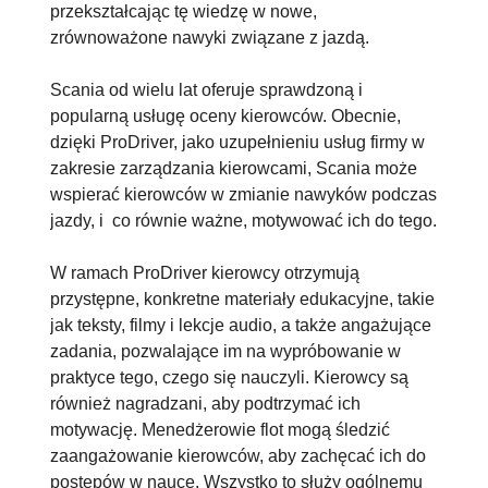
przekształcając tę wiedzę w nowe,
zrównoważone nawyki związane z jazdą.
Scania od wielu lat oferuje sprawdzoną i
popularną usługę oceny kierowców. Obecnie,
dzięki ProDriver, jako uzupełnieniu usług firmy w
zakresie zarządzania kierowcami, Scania może
wspierać kierowców w zmianie nawyków podczas
jazdy, i co równie ważne, motywować ich do tego.
W ramach ProDriver kierowcy otrzymują
przystępne, konkretne materiały edukacyjne, takie
jak teksty, filmy i lekcje audio, a także angażujące
zadania, pozwalające im na wypróbowanie w
praktyce tego, czego się nauczyli. Kierowcy są
również nagradzani, aby podtrzymać ich
motywację. Menedżerowie flot mogą śledzić
zaangażowanie kierowców, aby zachęcać ich do
postępów w nauce. Wszystko to służy ogólnemu