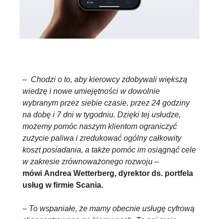
–
Chodzi o to, aby kierowcy zdobywali większą
wiedzę i nowe umiejętności w dowolnie
wybranym przez siebie czasie, przez 24 godziny
na dobę i 7 dni w tygodniu. Dzięki tej usłudze,
możemy pomóc naszym klientom ograniczyć
zużycie paliwa i zredukować ogólny całkowity
koszt posiadania, a także pomóc im osiągnąć cele
w zakresie zrównoważonego rozwoju
–
mówi Andrea Wetterberg, dyrektor ds. portfela
usług w firmie Scania.
–
To wspaniałe, że mamy obecnie usługę cyfrową