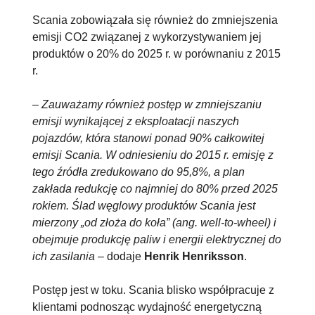
Scania zobowiązała się również do zmniejszenia
emisji CO2 związanej z wykorzystywaniem jej
produktów o 20% do 2025 r. w porównaniu z 2015
r.
–
Zauważamy również postęp w zmniejszaniu
emisji wynikającej z eksploatacji naszych
pojazdów, która stanowi ponad 90% całkowitej
emisji Scania. W odniesieniu do 2015 r. emisję z
tego źródła zredukowano do 95,8%, a plan
zakłada redukcję co najmniej do 80% przed 2025
rokiem. Ślad węglowy produktów Scania jest
mierzony „od złoża do koła” (ang. well-to-wheel) i
obejmuje produkcję paliw i energii elektrycznej do
ich zasilania
– dodaje
Henrik Henriksson
.
Postęp jest w toku. Scania blisko współpracuje z
klientami podnosząc wydajność energetyczną