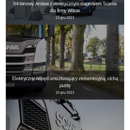
64-tonowy zestaw z elektrycznym ciągnikiem Scania
dla firmy Wibax
13 gru 2021
Elektryczny napęd umożliwiający zeroemisyjną, cichą
jazdę
10 gru 2021