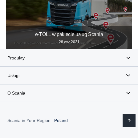
e-TOLL w pakiecie usług Scania
28 wrz 2021
Produkty
Usługi
O Scania
Scania in Your Region:
Poland