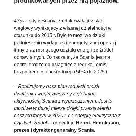
produkowanych przez nią pojazdów.
43% – o tyle Scania zredukowała już ślad
węglowy wynikający z własnej działalności w
stosunku do 2015 r. Było to możliwe dzięki
podniesieniu wydajności energetycznej operacji
firmy oraz rosnącego udziału energii ze źródeł
odnawialnych. Oznacza to, że Scania jest na
dobrej drodze do osiągnięcia redukcji emisji
bezpośredniej i pośredniej o 50% do 2025 r.
–
Realizujemy nasz plan redukcji emisji
dwutlenku węgla związany z globalną
aktywnością Scania z wyprzedzeniem. Jest to
możliwe w dużej mierze dzięki przestawieniu
naszych fabryk w 2020 r. na energię elektryczną z
czystych źródeł
– komentuje
Henrik Henriksson,
prezes i dyrektor generalny Scania
.