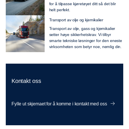
for å tilpasse kjøretøyet ditt så det blir
helt perfekt.
Transport av olje og kjemikalier
Transport av olje, gass og kjemikalier
setter høye sikkerhetskrav. Vi tilbyr
smarte tekniske løsninger for den eneste
virksomheten som betyr noe, nemlig din.
Kontakt oss
Fylle ut skjemaet for å komme i kontakt med oss