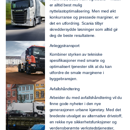
er alltid best mulig
nyttelastoptimalisering. Men med økt
konkurranse og pressede marginer, er
det en utfordring. Scania tilbyr
skreddersydde løsninger som alltid gir
deg de beste resultatene.
Anleggstransport
Kombiner styrken av tekniske
spesifikasjoner med smarte og
optimalisert tjenester slik at du kan
utfordre de smale marginene i
byggebransjen.
Avfallshåndtering
Arbeider du med avfallshåndtering vil du
finne gode nyheter i den nye
generasjonen urbane kjøretøy. Med det
bredeste utvalget av alternative drivstoff,
en rekke nye sikkerhetsfunksjoner og
verdensberømte verkstedstjenester,