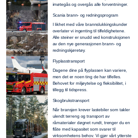
imøtegås og overgås alle forventninger.
Scania brann- og redningsprogram
I likhet med våre brannslukkingskunder
overlater vi ingenting til tilfeldighetene.
Alle steiner er snudd ved konstruksjonen
av den nye generasjonen brann- og
redningskjøretøy.
Flyplasstransport
Dagene dine på flyplassen kan variere,
men det er noen ting de har tilfelles.
Behovet for miljøytelse og fleksibilitet, i
tillegg til tidspress.
Skogbrukstransport
Når bransjen krever lastebiler som takler
ulendt terreng og transport av
råmaterialer døgnet rundt, trenger du en
flåte med kapasitet som svarer til
virksomhetens behov. Vi gjør vårt ytterste