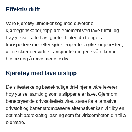
Effektiv drift
Våre kjøretøy utmerker seg med suverene
kjøreegenskaper, topp dreiemoment ved lave turtall og
høy ytelse i alle hastigheter. Enten du trenger å
transportere mer eller kjøre lenger for å øke fortjenesten,
vil de skreddersydde transportløsningene våre kunne
hjelpe deg å drive mer effektivt.
Kjøretøy med lave utslipp
De slitesterke og bærekraftige drivlinjene våre leverer
høy ytelse, samtidig som utslippene er lave. Gjennom
banebrytende drivstoffeffektivitet, støtte for alternative
drivstoff og batteristrømbaserte alternativer kan vi tilby en
optimalt bærekraftig løsning som får virksomheten din til å
blomstre.