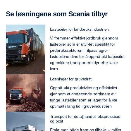
Se løsningene som Scania tilbyr
Lastebiler for landbruksindustrien
Vi fremmer effektivt jordbruk gjennom
lastebiler som er utviklet spesifikt for
jordbrukssektoren. Tilpass agro-
lastebilene dine for å oppnå økt kapasitet
og enklere transportere dyr eller laste
korn.
Løsninger for gruvedrift
Oppnå økt produktivitet og effektivitet
gjennom et omfattende sortiment av
tunge lastebiler som er laget for å yte
optimalt i lang tid i gruveindustrien.
Transport for detaljhandel, ekspressbud
og post
Frakt mer, både fram og tilbake – målet