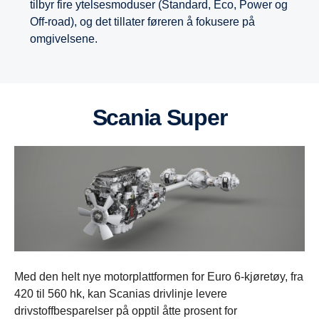
tilbyr fire ytelsesmoduser (Standard, Eco, Power og
Off-road), og det tillater føreren å fokusere på
omgivelsene.
Scania Super
Med den helt nye motorplattformen for Euro 6-kjøretøy, fra
420 til 560 hk, kan Scanias drivlinje levere
drivstoffbesparelser på opptil åtte prosent for