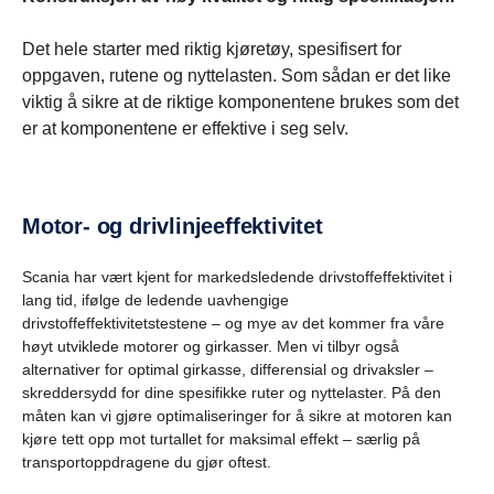
Det hele starter med riktig kjøretøy, spesifisert for
oppgaven, rutene og nyttelasten. Som sådan er det like
viktig å sikre at de riktige komponentene brukes som det
er at komponentene er effektive i seg selv.
Motor- og drivlinjeeffektivitet
Scania har vært kjent for markedsledende drivstoffeffektivitet i
lang tid, ifølge de ledende uavhengige
drivstoffeffektivitetstestene – og mye av det kommer fra våre
høyt utviklede motorer og girkasser. Men vi tilbyr også
alternativer for optimal girkasse, differensial og drivaksler –
skreddersydd for dine spesifikke ruter og nyttelaster. På den
måten kan vi gjøre optimaliseringer for å sikre at motoren kan
kjøre tett opp mot turtallet for maksimal effekt – særlig på
transportoppdragene du gjør oftest.