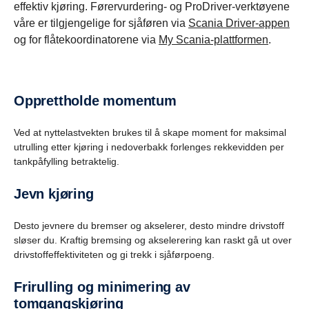
effektiv kjøring. Førervurdering- og ProDriver-verktøyene
våre er tilgjengelige for sjåføren via
Scania Driver-appen
og for flåtekoordinatorene via
My Scania-plattformen
.
Opprettholde momentum
Ved at nyttelastvekten brukes til å skape moment for maksimal
utrulling etter kjøring i nedoverbakk forlenges rekkevidden per
tankpåfylling betraktelig.
Jevn kjøring
Desto jevnere du bremser og akselerer, desto mindre drivstoff
sløser du. Kraftig bremsing og akselerering kan raskt gå ut over
drivstoffeffektiviteten og gi trekk i sjåførpoeng.
Frirulling og minimering av
tomgangskjøring