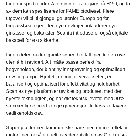
langtransportkunder. Alle motorer kan kjøre på HVO, og to
av dem kan spesifiseres for FAME biodiesel. Flere
utgaver vil bli tilgjengelige utenfor Europa og for
biogassløsninger. Den nye drivlinjen inkluderer nye
girkasser og bakaksler. Scania introduserer også digitale
bakspeil for økt sikkerhet.
Ingen deler fra den gamle serien ble tatt med til den nye
uten å bli revidert. Alt måtte passe perfekt fra
begynnelsen, deriblant ny innsprøytning og optimalisert
drivstoffpumpe. Hjertet i en motor, veivakselen, er
balansert og optimalisert for effektivitet og holdbarhet:
Scanias nye plattform er utviklet og produsert med den
nyeste teknologien, og har økt teknisk levetid med 30%
sammenlignet med forrige generasjon, til tross for lavere
vedlikeholdskrav.
Super-plattformen kommer ikke bare med en mer effektiv
motor, men også en helt ny videreutvikling av Opticruise-