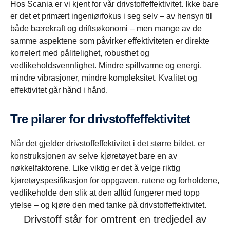
Hos Scania er vi kjent for vår drivstoffeffektivitet. Ikke bare
er det et primært ingeniørfokus i seg selv – av hensyn til
både bærekraft og driftsøkonomi – men mange av de
samme aspektene som påvirker effektiviteten er direkte
korrelert med pålitelighet, robusthet og
vedlikeholdsvennlighet. Mindre spillvarme og energi,
mindre vibrasjoner, mindre kompleksitet. Kvalitet og
effektivitet går hånd i hånd.
Tre pilarer for drivstoffeffektivitet
Når det gjelder drivstoffeffektivitet i det større bildet, er
konstruksjonen av selve kjøretøyet bare en av
nøkkelfaktorene. Like viktig er det å velge riktig
kjøretøyspesifikasjon for oppgaven, rutene og forholdene,
vedlikeholde den slik at den alltid fungerer med topp
ytelse – og kjøre den med tanke på drivstoffeffektivitet.
Drivstoff står for omtrent en tredjedel av