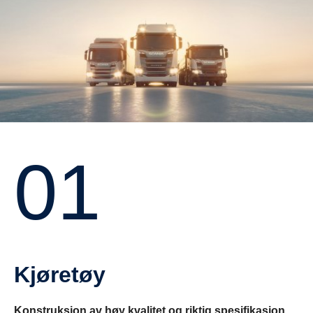
01
Kjøretøy
Konstruksjon av høy kvalitet og riktig spesifikasjon.