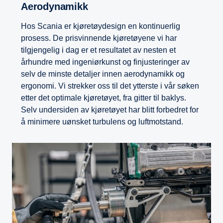
Aerodynamikk
Hos Scania er kjøretøydesign en kontinuerlig
prosess. De prisvinnende kjøretøyene vi har
tilgjengelig i dag er et resultatet av nesten et
århundre med ingeniørkunst og finjusteringer av
selv de minste detaljer innen aerodynamikk og
ergonomi. Vi strekker oss til det ytterste i vår søken
etter det optimale kjøretøyet, fra gitter til baklys.
Selv undersiden av kjøretøyet har blitt forbedret for
å minimere uønsket turbulens og luftmotstand.