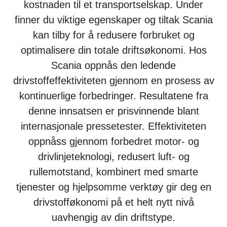
kostnaden til et transportselskap. Under
finner du viktige egenskaper og tiltak Scania
kan tilby for å redusere forbruket og
optimalisere din totale driftsøkonomi. Hos
Scania oppnås den ledende
drivstoffeffektiviteten gjennom en prosess av
kontinuerlige forbedringer. Resultatene fra
denne innsatsen er prisvinnende blant
internasjonale pressetester.
Effektiviteten
oppnåss gjennom forbedret motor- og
drivlinjeteknologi, redusert luft- og
rullemotstand, kombinert med smarte
tjenester og hjelpsomme verktøy gir deg en
drivstofføkonomi på et helt nytt nivå
uavhengig av din driftstype.