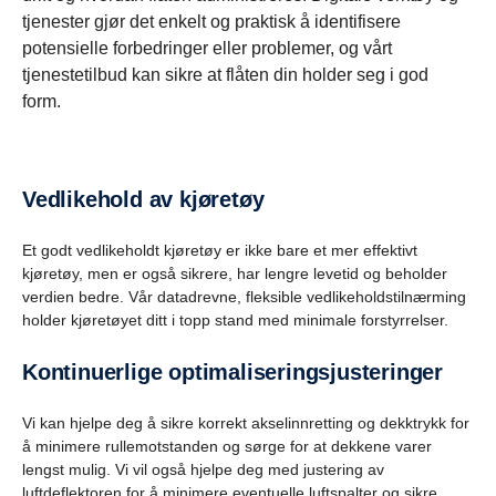
tjenester gjør det enkelt og praktisk å identifisere
potensielle forbedringer eller problemer, og vårt
tjenestetilbud kan sikre at flåten din holder seg i god
form.
Vedlikehold av kjøretøy
Et godt vedlikeholdt kjøretøy er ikke bare et mer effektivt
kjøretøy, men er også sikrere, har lengre levetid og beholder
verdien bedre. Vår datadrevne, fleksible vedlikeholdstilnærming
holder kjøretøyet ditt i topp stand med minimale forstyrrelser.
Kontinuerlige optimaliseringsjusteringer
Vi kan hjelpe deg å sikre korrekt akselinnretting og dekktrykk for
å minimere rullemotstanden og sørge for at dekkene varer
lengst mulig. Vi vil også hjelpe deg med justering av
luftdeflektoren for å minimere eventuelle luftspalter og sikre