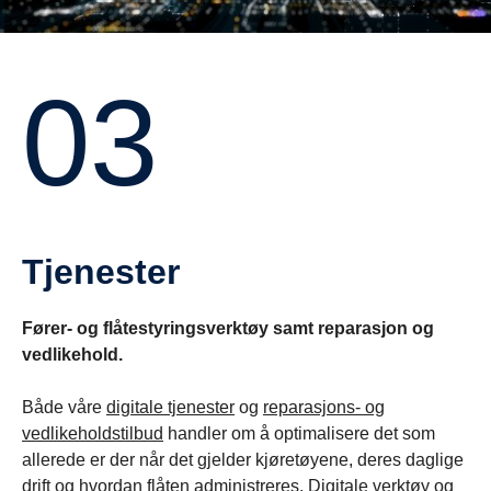
03
Tjenester
Fører- og flåtestyringsverktøy samt reparasjon og
vedlikehold.
Både våre
digitale tjenester
og
reparasjons- og
vedlikeholdstilbud
handler om å optimalisere det som
allerede er der når det gjelder kjøretøyene, deres daglige
drift og hvordan flåten administreres. Digitale verktøy og