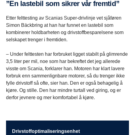
”En lastebil som sikrer vår fremtid”
Etter felttesting av Scanias Super-drivlinje vet sjåføren
Simon Bäckbring at han har funnet en lastebil som
kombinerer holdbarheten og drivstoffbesparelsene som
selskapet trenger i fremtiden.
– Under felttesten har forbruket ligget stabilt på glimrende
3,5 liter per mil, noe som har bekreftet det jeg allerede
visste om Scania, forklarer han. Motoren har klart lavere
forbruk enn sammenlignbare motorer, så du trenger ikke
fylle drivstoff så ofte, sier han. Den er også behagelig å
kjøre. Og stille. Den har mindre turtall ved giring, og er
derfor jevnere og mer komfortabel å kjøre.
Drivstoffoptimaliseringsenhet