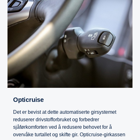
Opticruise
Det er bevist at dette automatiserte girsystemet
reduserer drivstofforbruket og forbedrer
sjåførkomforten ved å redusere behovet for å
overvåke turtallet og skifte gir. Opticruise-girkassen