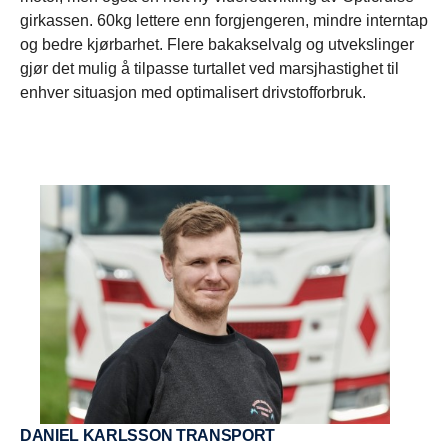
girkassen. 60kg lettere enn forgjengeren, mindre interntap
og bedre kjørbarhet. Flere bakakselvalg og utvekslinger
gjør det mulig å tilpasse turtallet ved marsjhastighet til
enhver situasjon med optimalisert drivstofforbruk.
DANIEL KARLSSON TRANSPORT