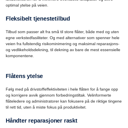
optimal ytelse på veien.
Fleksibelt tjenestetilbud
Tilbud som passer alt fra små til store flåter, både med og uten
egne verkstedfasiliteter. Og med alternativer som spenner hele
veien fra fullstendig risikominimering og maksimal reparasjons-
og vedlikeholdsdekning, til dekning av bare de mest essensielle
komponentene.
Flåtens ytelse
Følg med på drivstoffeffektiviteten i hele flåten for å fange opp
og korrigere avvik gjennom forbedringstiltak. Velinformerte
flåteledere og administratorer kan fokusere på de riktige tingene
til rett tid, uten å miste fokus på produktivitet.
Håndter reparasjoner raskt