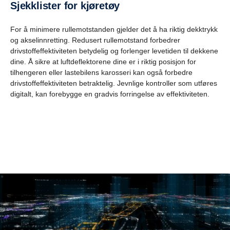
Sjekklister for kjøretøy
For å minimere rullemotstanden gjelder det å ha riktig dekktrykk
og akselinnretting. Redusert rullemotstand forbedrer
drivstoffeffektiviteten betydelig og forlenger levetiden til dekkene
dine. Å sikre at luftdeflektorene dine er i riktig posisjon for
tilhengeren eller lastebilens karosseri kan også forbedre
drivstoffeffektiviteten betraktelig. Jevnlige kontroller som utføres
digitalt, kan forebygge en gradvis forringelse av effektiviteten.