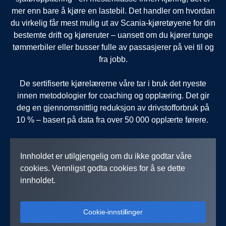
mer enn bare å kjøre en lastebil. Det handler om hvordan
du virkelig får mest mulig ut av Scania-kjøretøyene for din
bestemte drift og kjøreruter – uansett om du kjører tunge
tømmerbiler eller busser fulle av passasjerer på vei til og
fra jobb.
De sertifiserte kjørelærerne våre tar i bruk det nyeste
innen metodologier for coaching og opplæring. Det gir
deg en gjennomsnittlig reduksjon av drivstofforbruk på
10 % – basert på data fra over 50 000 opplærte førere.
Innholdet er utilgjengelig om du ikke godtar våre
cookies. Vennligst godta cookies for å se dette
innholdet.
Cookie-innstillinger