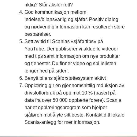
riktig? Står aksler rett?
God kommunikasjon mellom
ledelse/bilansvarlig og sjåfør. Positiv dialog
og nødvendig informasjon kan resultere i store
besparelser.
Sett av tid til Scanias «sjåførtips» på
YouTube. Der publiserer vi aktuelle videoer
med tips samt informasjon om nye produkter
og tjenester. Du finner video og spillelisten
lenger ned på siden.
Benytt bilens sjåførstøttesystem aktivt
Opplæring gir en gjennomsnittlig reduksjon av
drivstofforbruk på opp mot 10 % (basert på
data fra over 50 000 opplærte førere). Scania
har et opplæringsprogram som hjelper
sjåføren mot å yte sitt beste. Kontakt ditt lokale
Scania-anlegg for mer informasjon.