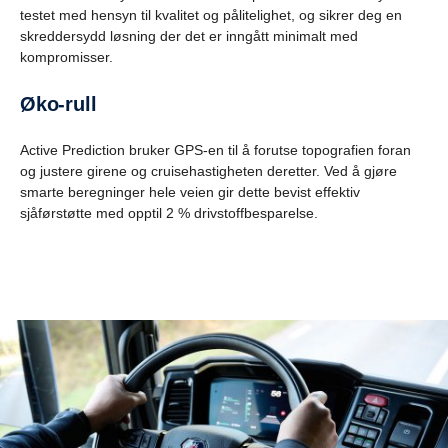
testet med hensyn til kvalitet og pålitelighet, og sikrer deg en
skreddersydd løsning der det er inngått minimalt med
kompromisser.
Øko-rull
Active Prediction bruker GPS-en til å forutse topografien foran
og justere girene og cruisehastigheten deretter. Ved å gjøre
smarte beregninger hele veien gir dette bevist effektiv
sjåførstøtte med opptil 2 % drivstoffbesparelse.