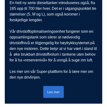
En helt ny serie dieseltanker introduseres også, fra
165 opp til 700 liter hver. Det er i utgangspunktet tre
størrelser (S, M og L), som også kommer i
forskjellige lengder.
Vår drivstoffoptimaliseringsenhet fungerer som en
oppsamlingstank som sikrer at nødvendig
drivstoffnivå er tilgjengelig for høytrykksystemet på
den nye motoren. Dette betyr at vi har vært i stand til
å øke brukbart drivstoffvolum i tankene uten behov
for å ha «reservenivå» for å unngå å suge inn luft.
Les mer om vår Super-plattform for å lære mer om
den nye drivlinjen.
Les mer