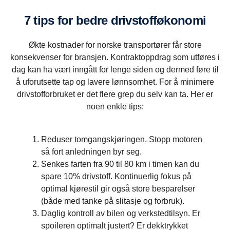
7 tips for bedre drivstofføkonomi
Økte kostnader for norske transportører får store
konsekvenser for bransjen. Kontraktoppdrag som utføres i
dag kan ha vært inngått for lenge siden og dermed føre til
å uforutsette tap og lavere lønnsomhet. For å minimere
drivstofforbruket er det flere grep du selv kan ta. Her er
noen enkle tips:
Reduser tomgangskjøringen. Stopp motoren
så fort anledningen byr seg.
Senkes farten fra 90 til 80 km i timen kan du
spare 10% drivstoff. Kontinuerlig fokus på
optimal kjørestil gir også store besparelser
(både med tanke på slitasje og forbruk).
Daglig kontroll av bilen og verkstedtilsyn. Er
spoileren optimalt justert? Er dekktrykket