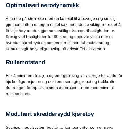
Optimalisert aerodynamikk
Å få noe på størrelse med en lastebil til å bevege seg smidig
gjennom luften er ingen enkel sak, men desto viktigere er det å
få til jo høyere den gjennomsnittlige transporthastigheten er.
Særlig ved hastigheter fra 60 km/t og oppover vil du merke
hvordan kjøretøydesignen med minimert luftmotstand og
turbulens gir betydelige utslag på drivstoffeffektiviteten.
Rullemotstand
For å minimere friksjon og energisløsing vil vi sørge for at du får
hjulkonfigurasjonen og dekkene som gir grepet og trekkraften
du trenger, for applikasjonen du bruker – men med minimal
rullemotstand.
Modulært skreddersydd kjøretøy
Scanias modulsystem består av komponenter som er nøye