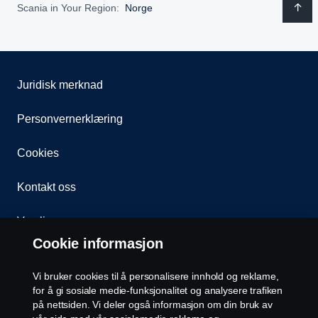
Scania in Your Region:
Norge
Juridisk merknad
Personvernerklæring
Cookies
Kontakt oss
Varsling
Cookie informasjon
Åpenhetsloven
Vi bruker cookies til å personalisere innhold og reklame,
Etiske retningslinjer for leverandører
for å gi sosiale medie-funksjonalitet og analysere trafiken
på nettsiden. Vi deler også informasjon om din bruk av