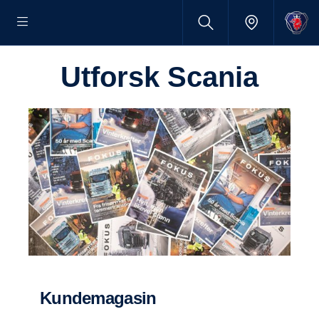
Utforsk Scania
Kundemagasin