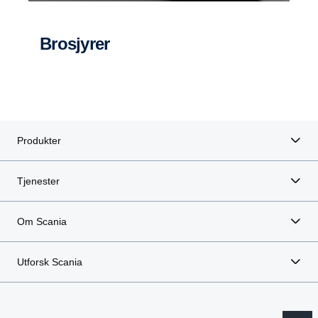
Brosjyrer
Brosjyrer
Produkter
Tjenester
Om Scania
Utforsk Scania