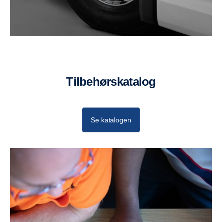
Tilbehørskatalog
Se katalogen