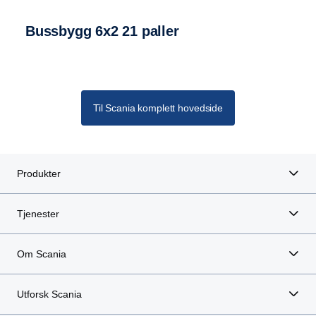
Bussbygg 6x2 21 paller
Til Scania komplett hovedside
Produkter
Tjenester
Om Scania
Utforsk Scania