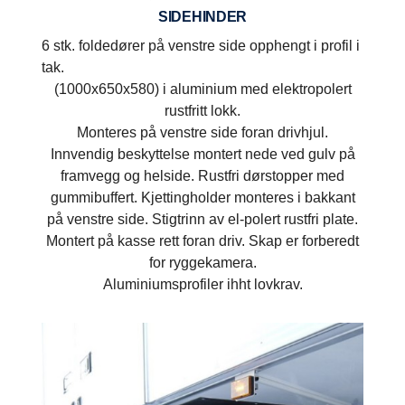
SIDEHINDER
6 stk. foldedører på venstre side opphengt i profil i
tak.
(1000x650x580) i aluminium med elektropolert
rustfritt lokk.
Monteres på venstre side foran drivhjul.
Innvendig beskyttelse montert nede ved gulv på
framvegg og helside. Rustfri dørstopper med
gummibuffert. Kjettingholder monteres i bakkant
på venstre side. Stigtrinn av el-polert rustfri plate.
Montert på kasse rett foran driv. Skap er forberedt
for ryggekamera.
Aluminiumsprofiler ihht lovkrav.