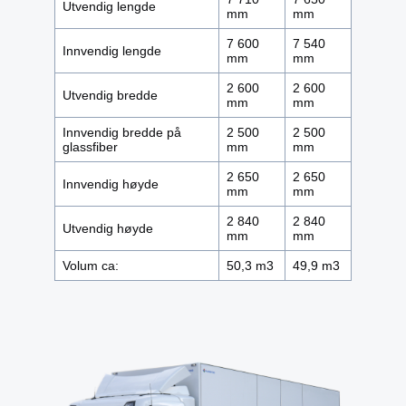
Utvendig lengde
mm
mm
7 600
7 540
Innvendig lengde
mm
mm
2 600
2 600
Utvendig bredde
mm
mm
Innvendig bredde på
2 500
2 500
glassfiber
mm
mm
2 650
2 650
Innvendig høyde
mm
mm
2 840
2 840
Utvendig høyde
mm
mm
Volum ca:
50,3 m3
49,9 m3