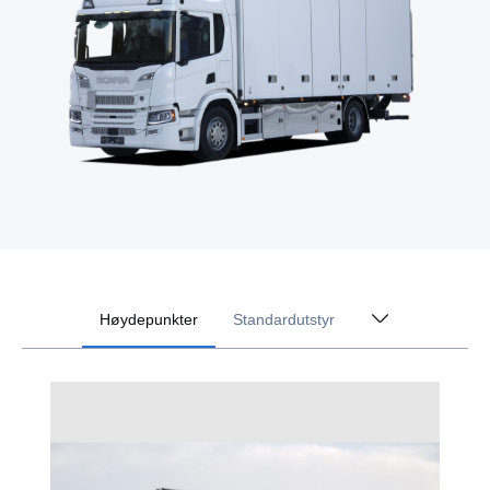
Høydepunkter
Standardutstyr