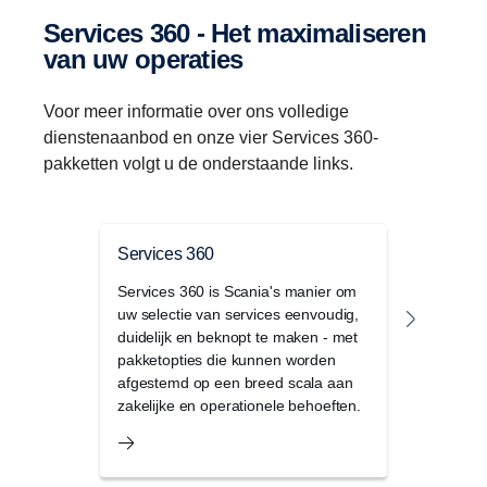
Services 360 - Het maximaliseren
van uw operaties
Voor meer informatie over ons volledige
dienstenaanbod en onze vier Services 360-
pakketten volgt u de onderstaande links.
Services 360
Service
Services 360 is Scania's manier om
Maximali
uw selectie van services eenvoudig,
wagenpa
duidelijk en beknopt te maken - met
voorspel
pakketopties die kunnen worden
proactie
afgestemd op een breed scala aan
onderde
zakelijke en operationele behoeften.