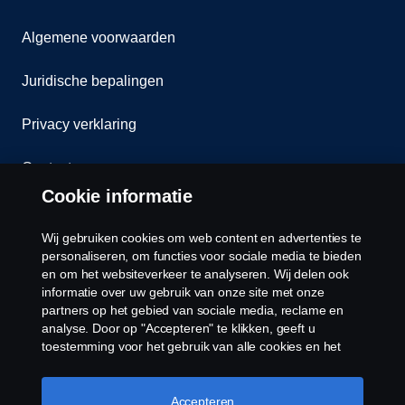
Algemene voorwaarden
Juridische bepalingen
Privacy verklaring
Contact
Cookie informatie
Klokkenluiden
Wij gebruiken cookies om web content en advertenties te
Cookiebeleid
personaliseren, om functies voor sociale media te bieden
en om het websiteverkeer te analyseren. Wij delen ook
informatie over uw gebruik van onze site met onze
Cookies
partners op het gebied van sociale media, reclame en
analyse. Door op "Accepteren" te klikken, geeft u
toestemming voor het gebruik van alle cookies en het
delen van informatie. U kunt uw cookies ook beheren
door op "Cookie Instellingen" te klikken en de
categorieën te selecteren die u wilt accepteren. Voor een
Accepteren