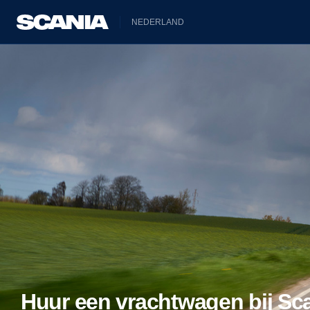
NEDERLAND
Huur een vrachtwagen bij Sc