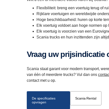
Flexibiliteit: breng een voertuig terug of r
Rijklare voertuigen en wereldwijde onders
Hoge beschikbaarheid: huren op korte term
Elk voertuig voldoet aan hoge normen op h
Elk voertuig is voorzien van een Eurovigne
Scania trucks en hun inzittenden zijn altij
Vraag uw prijsindicatie
Scania staat garant voor modern transport, werel
van één of meerdere trucks? Vul dan ons
contac
contact met u op.
De specificaties
Scania Rental
opvragen