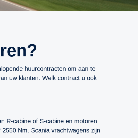
uren?
enlopende huurcontracten om aan te
 van uw klanten. Welk contract u ook
 een R-cabine of S-cabine en motoren
of 2550 Nm. Scania vrachtwagens zijn