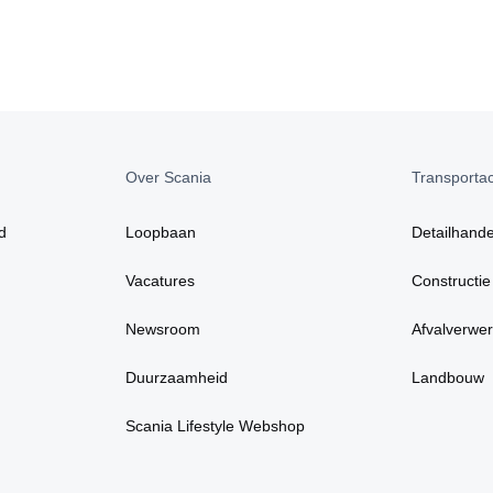
Over Scania
Transportact
d
Loopbaan
Detailhande
Vacatures
Constructie
Newsroom
Afvalverwer
Duurzaamheid
Landbouw
Scania Lifestyle Webshop