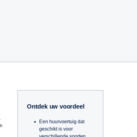
Ontdek uw voordeel
.
Een huurvoertuig dat
en
geschikt is voor
verschillende soorten