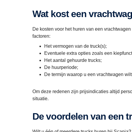
Wat kost een vrachtwa
De kosten voor het huren van een vrachtwagen bi
factoren:
Het vermogen van de truck(s);
Eventuele extra opties zoals een kiepfuncti
Het aantal gehuurde trucks;
De huurperiode;
De termijn waarop u een vrachtwagen wilt
Om deze redenen zijn prijsindicaties altijd pe
situatie.
De voordelen van een t
Wilt u één of meerdere trucks huren bij Scania? 