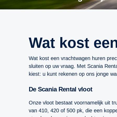
Wat kost e
Wat kost een vrachtwagen huren preci
sluiten op uw vraag. Met Scania Renta
kiest: u kunt rekenen op ons jonge wa
De Scania Rental vloot
Onze vloot bestaat voornamelijk uit t
van 410, 420 of 500 pk, die een kopp