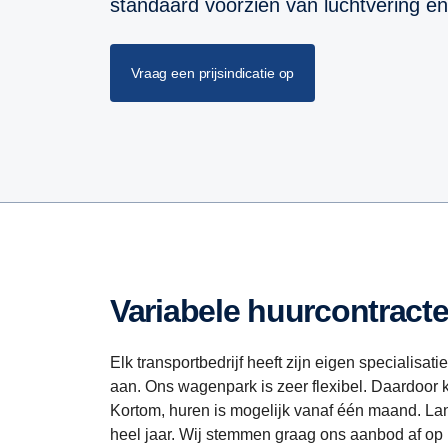
standaard voorzien van luchtvering e
Vraag een prijsindicatie op
Variabele huurcontracte
Elk transportbedrijf heeft zijn eigen specialisa
aan. Ons wagenpark is zeer flexibel. Daardoor k
Kortom, huren is mogelijk vanaf één maand. Lan
heel jaar. Wij stemmen graag ons aanbod af op