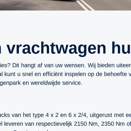
en vrachtwagen h
es? Dit hangt af van uw wensen. Wij bieden uite
l kunt u snel en efficiënt inspelen op de behoefte
genpark en wereldwijde service.
rucks van het type 4 x 2 en 6 x 2/4, uitgerust met
el leveren van respectievelijk 2150 Nm, 2350 Nm 