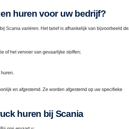
gen huren voor uw bedrijf?
j Scania variëren. Het tarief is afhankelijk van bijvoorbeeld d
e of het vervoer van gevaarlijke stoffen;
 huren.
rsoonlijk en afgestemd. Ze worden afgestemd op uw specifieke
ruck huren bij Scania
Bij ons ervaart u: