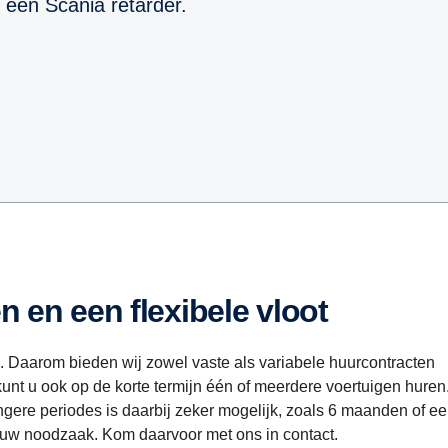
n een Scania retarder.
n en een flexibele vloot
tie. Daarom bieden wij zowel vaste als variabele huurcontracten
unt u ook op de korte termijn één of meerdere voertuigen huren
gere periodes is daarbij zeker mogelijk, zoals 6 maanden of e
 uw noodzaak. Kom daarvoor met ons in contact.