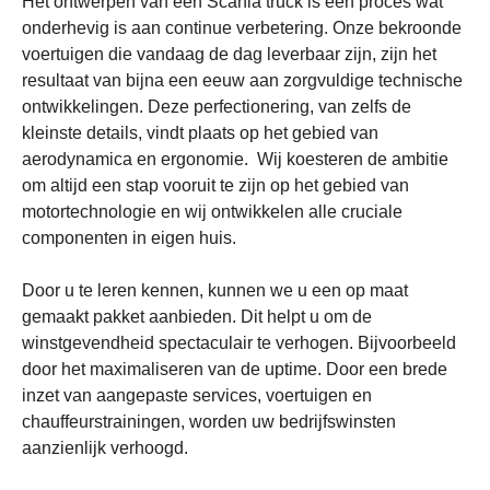
Het ontwerpen van een Scania truck is een proces wat
onderhevig is aan continue verbetering. Onze bekroonde
voertuigen die vandaag de dag leverbaar zijn, zijn het
resultaat van bijna een eeuw aan zorgvuldige technische
ontwikkelingen. Deze perfectionering, van zelfs de
kleinste details, vindt plaats op het gebied van
aerodynamica en ergonomie. Wij koesteren de ambitie
om altijd een stap vooruit te zijn op het gebied van
motortechnologie en wij ontwikkelen alle cruciale
componenten in eigen huis.
Door u te leren kennen, kunnen we u een op maat
gemaakt pakket aanbieden. Dit helpt u om de
winstgevendheid spectaculair te verhogen. Bijvoorbeeld
door het maximaliseren van de uptime. Door een brede
inzet van aangepaste services, voertuigen en
chauffeurstrainingen, worden uw bedrijfswinsten
aanzienlijk verhoogd.