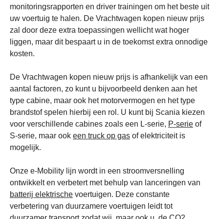
monitoringsrapporten en driver trainingen om het beste uit
uw voertuig te halen. De Vrachtwagen kopen nieuw prijs
zal door deze extra toepassingen wellicht wat hoger
liggen, maar dit bespaart u in de toekomst extra onnodige
kosten.
De Vrachtwagen kopen nieuw prijs is afhankelijk van een
aantal factoren, zo kunt u bijvoorbeeld denken aan het
type cabine, maar ook het motorvermogen en het type
brandstof spelen hierbij een rol. U kunt bij Scania kiezen
voor verschillende cabines zoals een L-serie,
P-serie
of
S-serie, maar ook
een truck op gas
of elektriciteit is
mogelijk.
Onze e-Mobility lijn wordt in een stroomversnelling
ontwikkelt en verbetert met behulp van lanceringen van
batterij elektrische
voertuigen. Deze constante
verbetering van duurzamere voertuigen leidt tot
duurzamer transport zodat wij, maar ook u, de CO2