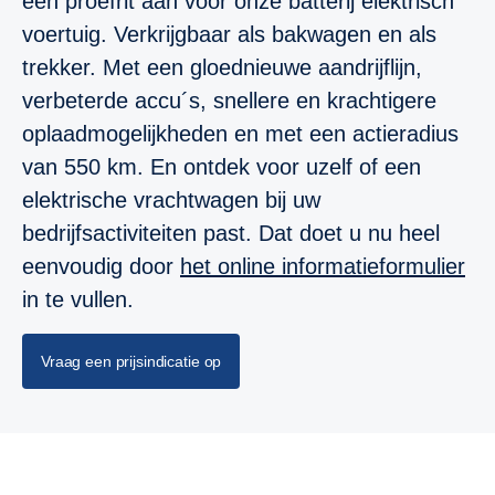
een proefrit aan voor onze batterij elektrisch
voertuig. Verkrijgbaar als bakwagen en als
trekker. Met een gloednieuwe aandrijflijn,
verbeterde accu´s, snellere en krachtigere
oplaadmogelijkheden en met een actieradius
van 550 km. En ontdek voor uzelf of een
elektrische vrachtwagen bij uw
bedrijfsactiviteiten past. Dat doet u nu heel
eenvoudig door
het online informatieformulier
in te vullen.
Vraag een prijsindicatie op