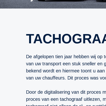
TACHOGRAA
De afgelopen tien jaar hebben wij op 
van uw transport een stuk sneller en g
bekend wordt en hiermee toont u aan da
van uw chauffeurs. Dit proces was voorh
Door de digitalisering van dit proces
proces van een tachograaf uitlezen, m