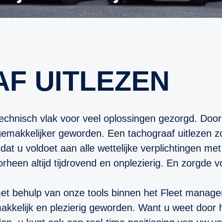
F UITLEZEN
technisch vlak voor veel oplossingen gezorgd. Door
emakkelijker geworden. Een tachograaf uitlezen zorg
t u voldoet aan alle wettelijke verplichtingen met b
een altijd tijdrovend en onplezierig. En zorgde voo
 met behulp van onze tools binnen het Fleet manag
akkelijk en plezierig geworden. Want u weet door 