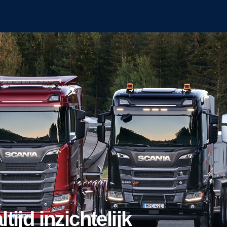
altijd inzichtelijk