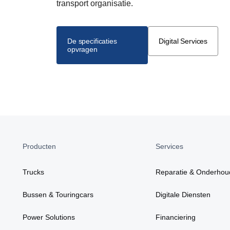
transport organisatie.
De specificaties
Digital Services
opvragen
Producten
Services
Trucks
Reparatie & Onderhou
Bussen & Touringcars
Digitale Diensten
Power Solutions
Financiering