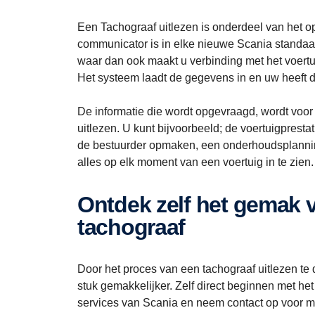
Een Tachograaf uitlezen is onderdeel van het o
communicator is in elke nieuwe Scania standaar
waar dan ook maakt u verbinding met het voertu
Het systeem laadt de gegevens in en uw heeft di
De informatie die wordt opgevraagd, wordt voor
uitlezen. U kunt bijvoorbeeld; de voertuigprest
de bestuurder opmaken, een onderhoudsplanning
alles op elk moment van een voertuig in te zien.
Ontdek zelf het gemak van het uitlezen van een
tachograaf
Door het proces van een tachograaf uitlezen te d
stuk gemakkelijker. Zelf direct beginnen met het
services van Scania en neem contact op voor m