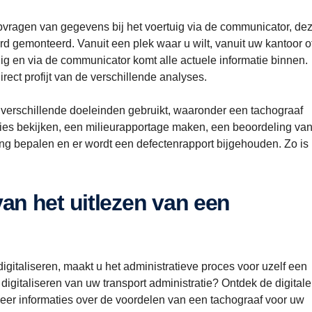
pvragen van gegevens bij het voertuig via de communicator, de
d gemonteerd. Vanuit een plek waar u wilt, vanuit uw kantoor o
ig en via de communicator komt alle actuele informatie binnen.
rect profijt van de verschillende analyses.
 verschillende doeleinden gebruikt, waaronder een tachograaf
aties bekijken, een milieurapportage maken, een beoordeling va
 bepalen en er wordt een defectenrapport bijgehouden. Zo is
igitaliseren, maakt u het administratieve proces voor uzelf een
 digitaliseren van uw transport administratie? Ontdek de digitale
eer informaties over de voordelen van een tachograaf voor uw