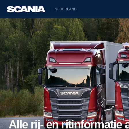
NEDERLAND
Alle rij- en ritinformatie 