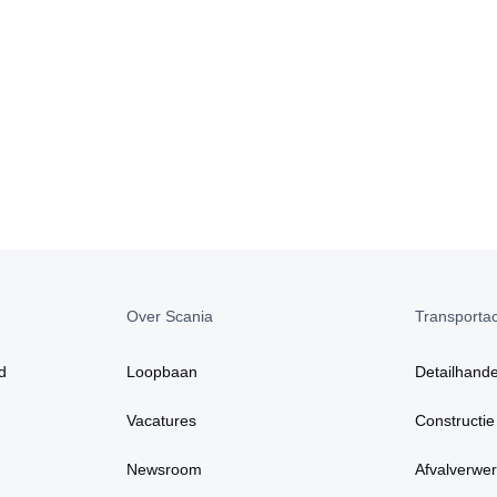
Over Scania
Transportact
d
Loopbaan
Detailhande
Vacatures
Constructie
Newsroom
Afvalverwer