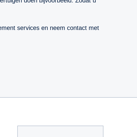
voertuigen doen bijvoorbeeld. Zodat u
agement services en neem contact met