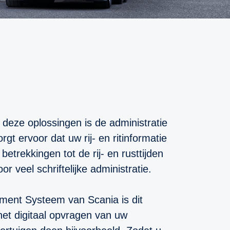
 deze oplossingen is de administratie
t ervoor dat uw rij- en ritinformatie
etrekkingen tot de rij- en rusttijden
r veel schriftelijke administratie.
ement Systeem van Scania is dit
het digitaal opvragen van uw