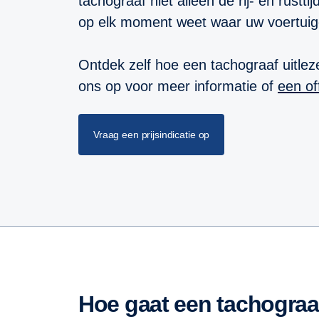
tachograaf niet alleen de rij- en rustt
op elk moment weet waar uw voertuig
Ontdek zelf hoe een tachograaf uitle
ons op voor meer informatie of
een of
Vraag een prijsindicatie op
Hoe gaat een tachograaf