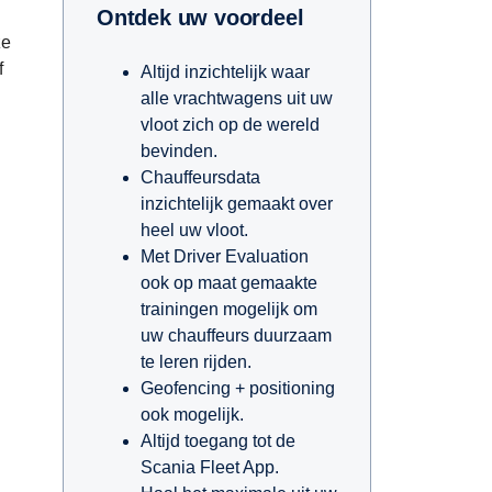
Ontdek uw voordeel
ze
f
Altijd inzichtelijk waar
alle vrachtwagens uit uw
vloot zich op de wereld
bevinden.
Chauffeursdata
n
inzichtelijk gemaakt over
heel uw vloot.
Met Driver Evaluation
ook op maat gemaakte
trainingen mogelijk om
uw chauffeurs duurzaam
te leren rijden.
Geofencing + positioning
ook mogelijk.
Altijd toegang tot de
Scania Fleet App.