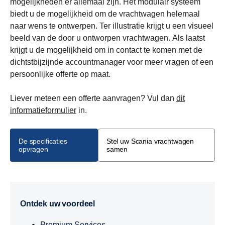
mogelijkheden er allemaal zijn. Het modulair systeem
biedt u de mogelijkheid om de vrachtwagen helemaal
naar wens te ontwerpen. Ter illustratie krijgt u een visueel
beeld van de door u ontworpen vrachtwagen. Als laatst
krijgt u de mogelijkheid om in contact te komen met de
dichtstbijzijnde accountmanager voor meer vragen of een
persoonlijke offerte op maat.
Liever meteen een offerte aanvragen? Vul dan
dit
informatieformulier
in.
De specificaties
Stel uw Scania vrachtwagen
opvragen
samen
Ontdek uw voordeel
Premium Services