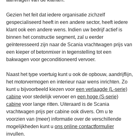
Gezien het feit dat iedere organisatie zichzelf
gespecialiseerd heeft in een andere sector, heeft iedere
klant ook een andere wens. Indien uw bedrijf actief is
binnen het constructie segment, zal u eerder
geïnteresseerd zijn naar de Scania vrachtwagen prijs van
een kieper of betonmixer in tegenstelling tot een
bakwagen voor geconditioneerd vervoer.
Naast het type voertuig kunt u ook de opbouw, aandrijflijn,
het motorvermogen en interieur naar wens inrichten. Zo
kunt u bijvoorbeeld kiezen voor
een verlaagde (L-serie)
cabine
voor stedelijk vervoer en
e
en hoge (S-serie)
cabine
voor lange ritten. Uiteraard is de Scania
vrachtwagen prijs per cabine ook divers. Om u te
voorzien van (meer) informatie over de verschillende
mogelijkheden kunt u
ons online contactformulier
invullen.