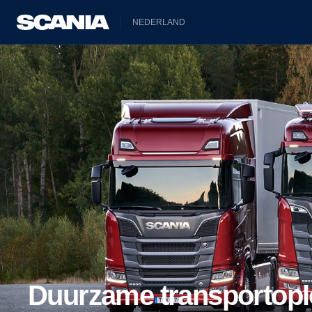
NEDERLAND
Duurzame transportop