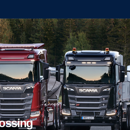
lossing