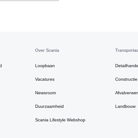
Over Scania
Transportact
d
Loopbaan
Detailhande
Vacatures
Constructie
Newsroom
Afvalverwer
Duurzaamheid
Landbouw
Scania Lifestyle Webshop