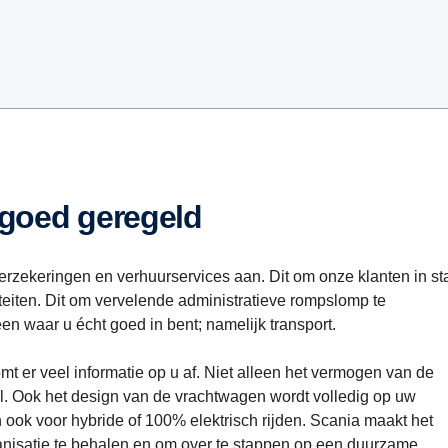
 goed geregeld
 verzekeringen en verhuurservices aan. Dit om onze klanten in st
iteiten. Dit om vervelende administratieve rompslomp te
n waar u écht goed in bent; namelijk transport.
 er veel informatie op u af. Niet alleen het vermogen van de
ol. Ook het design van de vrachtwagen wordt volledig op uw
ok voor hybride of 100% elektrisch rijden. Scania maakt het
nisatie te behalen en om over te stappen op een duurzame