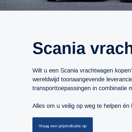
Scania vra
Wilt u een Scania vrachtwagen kopen
wereldwijd toonaangevende leveranci
transporttoepassingen in combinatie 
Alles om u veilig op weg te helpen én b
Vraag een prijsindicatie op