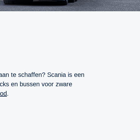
an te schaffen? Scania is een
rucks en bussen voor zware
bod
.