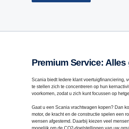
Premium Service: Alles
Scania biedt Iedere klant voertuigfinanciering,
te stellen zich te concentreren op hun kernactiv
voorkomen, zodat u zich kunt focussen op hetgee
Gaat u een Scania vrachtwagen kopen? Dan komt
motor, de kracht en de constructie spelen een r
wensen afgestemd. Daarbij kiezen veel mensen o
mogelijk om de CO2-doelstellingen van uw orga