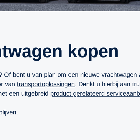
chtwagen kopen
? Of bent u van plan om een nieuwe vrachtwagen a
er van
transportoplossingen
. Denkt u hierbij aan t
met een uitgebreid
product gerelateerd serviceaan
lijven.