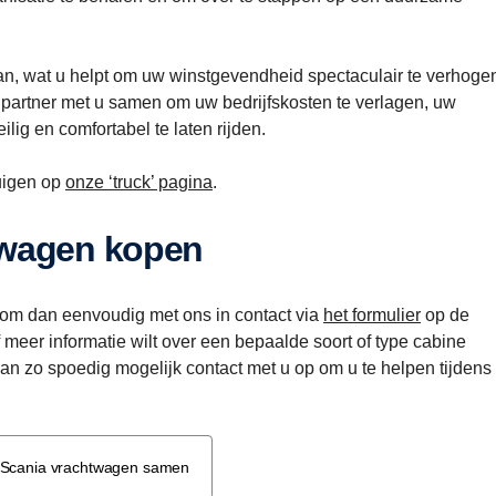
n, wat u helpt om uw winstgevendheid spectaculair te verhoge
 partner met u samen om uw bedrijfskosten te verlagen, uw
ilig en comfortabel te laten rijden.
tuigen op
onze ‘truck’ pagina
.
htwagen kopen
om dan eenvoudig met ons in contact via
het formulier
op de
 meer informatie wilt over een bepaalde soort of type cabine
 dan zo spoedig mogelijk contact met u op om u te helpen tijdens
 Scania vrachtwagen samen