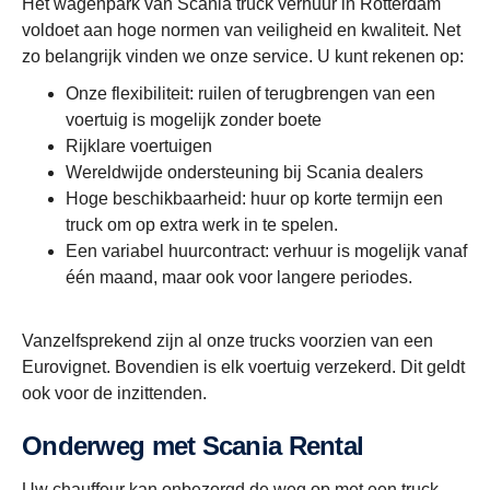
Het wagenpark van Scania truck verhuur in Rotterdam
voldoet aan hoge normen van veiligheid en kwaliteit. Net
zo belangrijk vinden we onze service. U kunt rekenen op:
Onze flexibiliteit: ruilen of terugbrengen van een
voertuig is mogelijk zonder boete
Rijklare voertuigen
Wereldwijde ondersteuning bij Scania dealers
Hoge beschikbaarheid: huur op korte termijn een
truck om op extra werk in te spelen.
Een variabel huurcontract: verhuur is mogelijk vanaf
één maand, maar ook voor langere periodes.
Vanzelfsprekend zijn al onze trucks voorzien van een
Eurovignet. Bovendien is elk voertuig verzekerd. Dit geldt
ook voor de inzittenden.
Onderweg met Scania Rental
Uw chauffeur kan onbezorgd de weg op met een truck