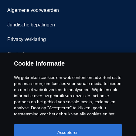
Algemene voorwaarden
Juridische bepalingen
Privacy verklaring
Contact
Cookie informatie
Klokkenluiden
Wij gebruiken cookies om web content en advertenties te
Cookiebeleid
personaliseren, om functies voor sociale media te bieden
en om het websiteverkeer te analyseren. Wij delen ook
informatie over uw gebruik van onze site met onze
Cookies
partners op het gebied van sociale media, reclame en
analyse. Door op "Accepteren" te klikken, geeft u
toestemming voor het gebruik van alle cookies en het
delen van informatie. U kunt uw cookies ook beheren
door op "Cookie Instellingen" te klikken en de
categorieën te selecteren die u wilt accepteren. Voor een
Accepteren