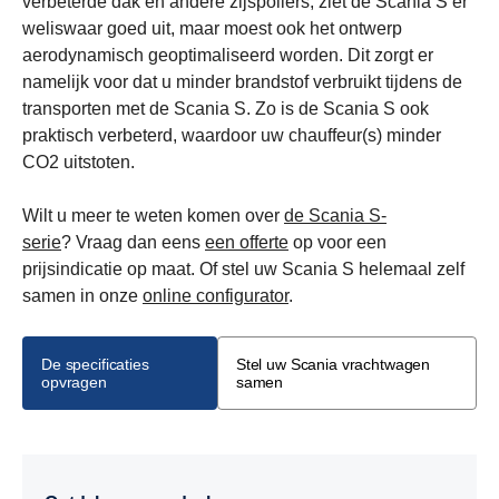
verbeterde dak en andere zijspoilers, ziet de Scania S er
weliswaar goed uit, maar moest ook het ontwerp
aerodynamisch geoptimaliseerd worden. Dit zorgt er
namelijk voor dat u minder brandstof verbruikt tijdens de
transporten met de Scania S. Zo is de Scania S ook
praktisch verbeterd, waardoor uw chauffeur(s) minder
CO2 uitstoten.
Wilt u meer te weten komen over
de Scania S-
serie
? Vraag dan eens
een offerte
op voor een
prijsindicatie op maat. Of stel uw Scania S helemaal zelf
samen in onze
online configurator
.
De specificaties
Stel uw Scania vrachtwagen
opvragen
samen