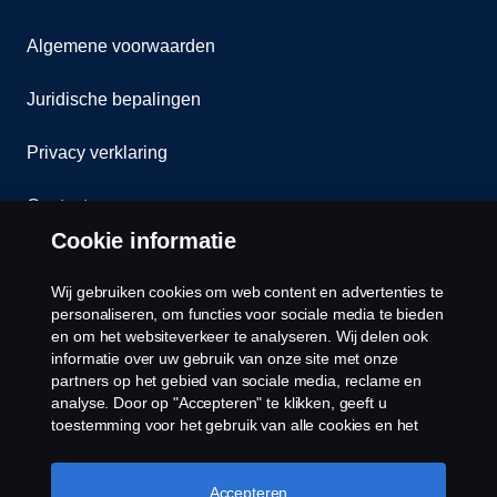
Algemene voorwaarden
Juridische bepalingen
Privacy verklaring
Contact
Cookie informatie
Klokkenluiden
Wij gebruiken cookies om web content en advertenties te
Cookiebeleid
personaliseren, om functies voor sociale media te bieden
en om het websiteverkeer te analyseren. Wij delen ook
informatie over uw gebruik van onze site met onze
Cookies
partners op het gebied van sociale media, reclame en
analyse. Door op "Accepteren" te klikken, geeft u
toestemming voor het gebruik van alle cookies en het
delen van informatie. U kunt uw cookies ook beheren
door op "Cookie Instellingen" te klikken en de
categorieën te selecteren die u wilt accepteren. Voor een
Accepteren