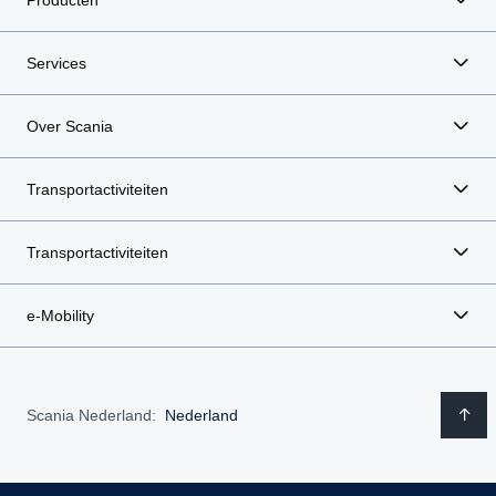
Producten
Services
Over Scania
Transportactiviteiten
Transportactiviteiten
e-Mobility
Scania Nederland:
Nederland