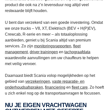
product die ook na z’n levensduur nog altijd veel
restwaarde blijft houden.
U bent dan verzekerd van een goede investering. Omdat
we onze trucks – V8, XT, Elektrisch (BEV + H(P)EV),
Crewcab, R-serie en meer – als totaaloplossing
aanbieden, geniet u bij Scania altijd van premium
services. Zo zijn
monitoringsrapporten
,
fleet
management
,
driver trainingen
en
tachograafdata
waardevolle aanvullingen om uw chauffeurs te helpen
met veilig vervoer.
Daarnaast biedt Scania volop mogelijkheden op het
gebied van
verzekeringen
,
vaste reparatie- en
onderhoudsafspraken
,
financiering
en
fleet care
. Zo hoeft
u zich enkel nog op de transportaanvragen te focussen.
NU JE EIGEN VRACHTWAGEN