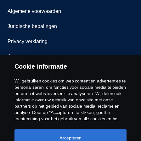
Algemene voorwaarden
Juridische bepalingen
Privacy verklaring
Contact
Cookie informatie
Klokkenluiden
Wij gebruiken cookies om web content en advertenties te
Cookiebeleid
personaliseren, om functies voor sociale media te bieden
en om het websiteverkeer te analyseren. Wij delen ook
informatie over uw gebruik van onze site met onze
Cookies
partners op het gebied van sociale media, reclame en
analyse. Door op "Accepteren" te klikken, geeft u
toestemming voor het gebruik van alle cookies en het
delen van informatie. U kunt uw cookies ook beheren
door op "Cookie Instellingen" te klikken en de
categorieën te selecteren die u wilt accepteren. Voor een
Accepteren