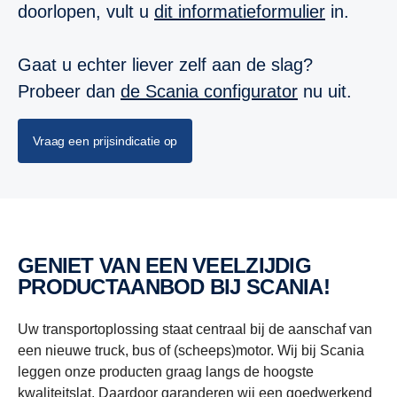
doorlopen, vult u
dit informatieformulier
in.
Gaat u echter liever zelf aan de slag?
Probeer dan
de Scania configurator
nu uit.
Vraag een prijsindicatie op
GENIET VAN EEN VEELZIJDIG
PRODUCTAANBOD BIJ SCANIA!
Uw transportoplossing staat centraal bij de aanschaf van
een nieuwe truck, bus of (scheeps)motor. Wij bij Scania
leggen onze producten graag langs de hoogste
kwaliteitslat. Daardoor garanderen wij een goedwerkend