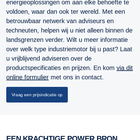
energieoplossingen om aan elke behoefte te
voldoen, waar dan ook ter wereld. Met een
betrouwbaar netwerk van adviseurs en
techneuten, helpen wij u niet alleen binnen de
landsgrenzen verder. Wilt u meer informatie
over welk type industriemotor bij u past? Laat
u vrijblijvend adviseren over de
productspecificaties en prijzen. En kom
via dit
online formulier
met ons in contact.
Vraag een prijsindicatie op
EEN KRACHTIGE POWER BRON