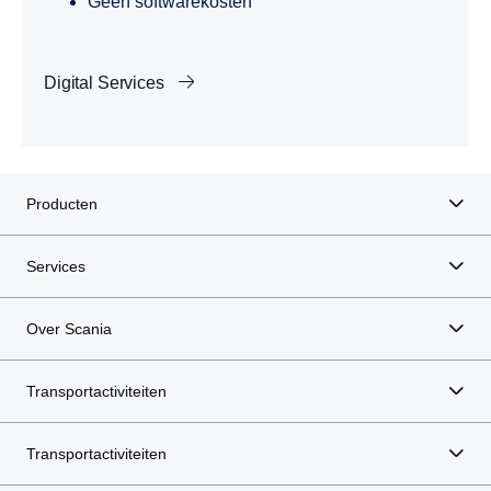
Geen softwarekosten
Digital Services
Producten
Services
Over Scania
Transportactiviteiten
Transportactiviteiten