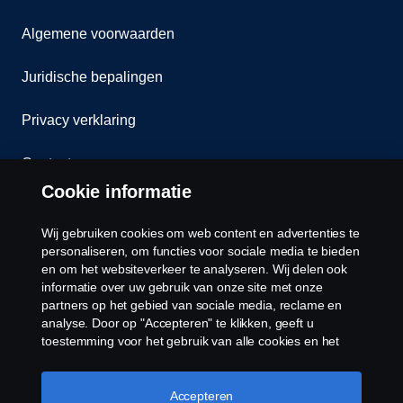
Algemene voorwaarden
Juridische bepalingen
Privacy verklaring
Contact
Cookie informatie
Klokkenluiden
Wij gebruiken cookies om web content en advertenties te
Cookiebeleid
personaliseren, om functies voor sociale media te bieden
en om het websiteverkeer te analyseren. Wij delen ook
informatie over uw gebruik van onze site met onze
Cookies
partners op het gebied van sociale media, reclame en
analyse. Door op "Accepteren" te klikken, geeft u
toestemming voor het gebruik van alle cookies en het
delen van informatie. U kunt uw cookies ook beheren
door op "Cookie Instellingen" te klikken en de
categorieën te selecteren die u wilt accepteren. Voor een
Accepteren