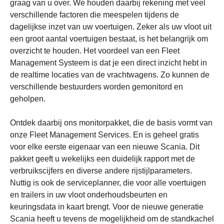
graag van u over. We houden daarbij rekening met veel
verschillende factoren die meespelen tijdens de
dagelijkse inzet van uw voertuigen. Zeker als uw vloot uit
een groot aantal voertuigen bestaat, is het belangrijk om
overzicht te houden. Het voordeel van een Fleet
Management Systeem is dat je een direct inzicht hebt in
de realtime locaties van de vrachtwagens. Zo kunnen de
verschillende bestuurders worden gemonitord en
geholpen.
Ontdek daarbij ons monitorpakket, die de basis vormt van
onze Fleet Management Services. En is geheel gratis
voor elke eerste eigenaar van een nieuwe Scania. Dit
pakket geeft u wekelijks een duidelijk rapport met de
verbruikscijfers en diverse andere rijstijlparameters.
Nuttig is ook de serviceplanner, die voor alle voertuigen
en trailers in uw vloot onderhoudsbeurten en
keuringsdata in kaart brengt. Voor de nieuwe generatie
Scania heeft u tevens de mogelijkheid om de standkachel