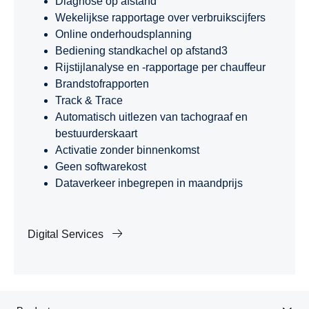
Diagnose op afstand
Wekelijkse rapportage over verbruikscijfers
Online onderhoudsplanning
Bediening standkachel op afstand3
Rijstijlanalyse en -rapportage per chauffeur
Brandstofrapporten
Track & Trace
Automatisch uitlezen van tachograaf en
bestuurderskaart
Activatie zonder binnenkomst
Geen softwarekost
Dataverkeer inbegrepen in maandprijs
Digital Services