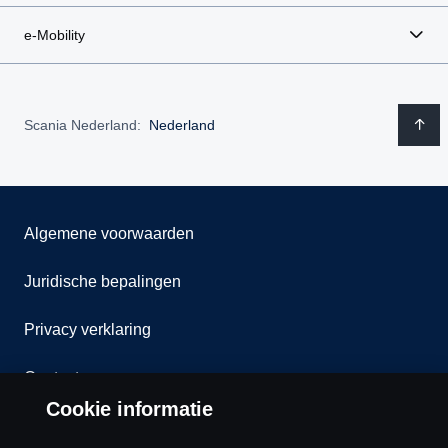
e-Mobility
Scania Nederland:
Nederland
Algemene voorwaarden
Juridische bepalingen
Privacy verklaring
Contact
Cookie informatie
Klokkenluiden