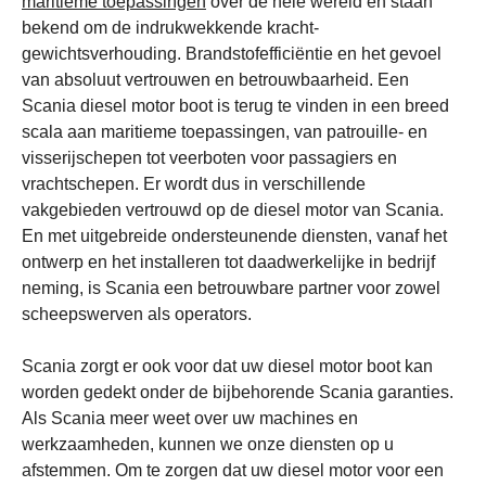
maritieme toepassingen
over de hele wereld en staan
bekend om de indrukwekkende kracht-
gewichtsverhouding. Brandstofefficiëntie en het gevoel
van absoluut vertrouwen en betrouwbaarheid. Een
Scania diesel motor boot is terug te vinden in een breed
scala aan maritieme toepassingen, van patrouille- en
visserijschepen tot veerboten voor passagiers en
vrachtschepen. Er wordt dus in verschillende
vakgebieden vertrouwd op de diesel motor van Scania.
En met uitgebreide ondersteunende diensten, vanaf het
ontwerp en het installeren tot daadwerkelijke in bedrijf
neming, is Scania een betrouwbare partner voor zowel
scheepswerven als operators.
Scania zorgt er ook voor dat uw diesel motor boot kan
worden gedekt onder de bijbehorende Scania garanties.
Als Scania meer weet over uw machines en
werkzaamheden, kunnen we onze diensten op u
afstemmen. Om te zorgen dat uw diesel motor voor een