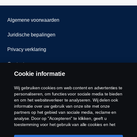
Algemene voorwaarden
Juridische bepalingen
Privacy verklaring
Contact
Cookie informatie
Klokkenluiden
Wij gebruiken cookies om web content en advertenties te
Cookiebeleid
personaliseren, om functies voor sociale media te bieden
en om het websiteverkeer te analyseren. Wij delen ook
informatie over uw gebruik van onze site met onze
Cookies
partners op het gebied van sociale media, reclame en
analyse. Door op "Accepteren" te klikken, geeft u
toestemming voor het gebruik van alle cookies en het
delen van informatie. U kunt uw cookies ook beheren
door op "Cookie Instellingen" te klikken en de